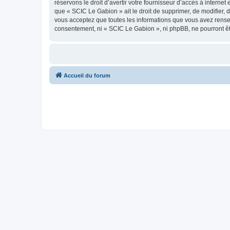
réservons le droit d’avertir votre fournisseur d’accès à internet
que « SCIC Le Gabion » ait le droit de supprimer, de modifier, 
vous acceptez que toutes les informations que vous avez rense
consentement, ni « SCIC Le Gabion », ni phpBB, ne pourront ê
Accueil du forum