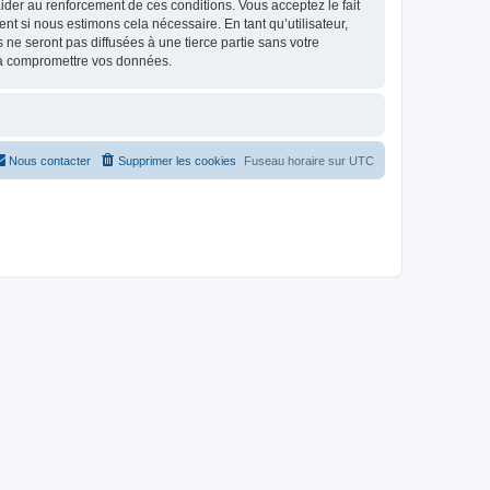
d’aider au renforcement de ces conditions. Vous acceptez le fait
nt si nous estimons cela nécessaire. En tant qu’utilisateur,
e seront pas diffusées à une tierce partie sans votre
 à compromettre vos données.
Nous contacter
Supprimer les cookies
Fuseau horaire sur
UTC