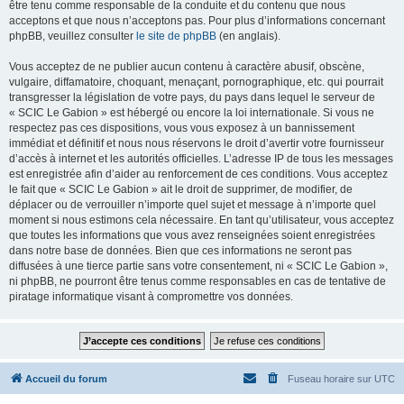
être tenu comme responsable de la conduite et du contenu que nous
acceptons et que nous n’acceptons pas. Pour plus d’informations concernant
phpBB, veuillez consulter
le site de phpBB
(en anglais).
Vous acceptez de ne publier aucun contenu à caractère abusif, obscène,
vulgaire, diffamatoire, choquant, menaçant, pornographique, etc. qui pourrait
transgresser la législation de votre pays, du pays dans lequel le serveur de
« SCIC Le Gabion » est hébergé ou encore la loi internationale. Si vous ne
respectez pas ces dispositions, vous vous exposez à un bannissement
immédiat et définitif et nous nous réservons le droit d’avertir votre fournisseur
d’accès à internet et les autorités officielles. L’adresse IP de tous les messages
est enregistrée afin d’aider au renforcement de ces conditions. Vous acceptez
le fait que « SCIC Le Gabion » ait le droit de supprimer, de modifier, de
déplacer ou de verrouiller n’importe quel sujet et message à n’importe quel
moment si nous estimons cela nécessaire. En tant qu’utilisateur, vous acceptez
que toutes les informations que vous avez renseignées soient enregistrées
dans notre base de données. Bien que ces informations ne seront pas
diffusées à une tierce partie sans votre consentement, ni « SCIC Le Gabion »,
ni phpBB, ne pourront être tenus comme responsables en cas de tentative de
piratage informatique visant à compromettre vos données.
Accueil du forum
Fuseau horaire sur
UTC