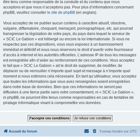
être tenu comme responsable de la conduite et du contenu que nous
acceptons et que nous n’acceptons pas. Pour plus d’informations concernant
phpBB, veuillez consulter
le site de phpBB
(en anglais).
Vous acceptez de ne publier aucun contenu à caractère abusif, obscène,
vulgaire, diffamatoire, choquant, menaçant, pornographique, etc. qui pourrait
transgresser la législation de votre pays, du pays dans lequel le serveur de
« SCIC Le Gabion » est hébergé ou encore la loi internationale. Si vous ne
respectez pas ces dispositions, vous vous exposez à un bannissement
immédiat et définitif et nous nous réservons le droit d’avertir votre fournisseur
d’accès à internet et les autorités officielles. L’adresse IP de tous les messages
est enregistrée afin d’aider au renforcement de ces conditions. Vous acceptez
le fait que « SCIC Le Gabion » ait le droit de supprimer, de modifier, de
déplacer ou de verrouiller n’importe quel sujet et message à n’importe quel
moment si nous estimons cela nécessaire. En tant qu’utilisateur, vous acceptez
que toutes les informations que vous avez renseignées soient enregistrées
dans notre base de données. Bien que ces informations ne seront pas
diffusées à une tierce partie sans votre consentement, ni « SCIC Le Gabion »,
ni phpBB, ne pourront être tenus comme responsables en cas de tentative de
piratage informatique visant à compromettre vos données.
Accueil du forum
Fuseau horaire sur
UTC