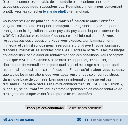
être tenu comme responsable de la conduite et du contenu que nous
acceptons et que nous n’acceptons pas. Pour plus d’informations concernant
phpBB, veuillez consulter
le site de phpBB
(en anglais).
Vous acceptez de ne publier aucun contenu à caractère abusif, obscène,
vulgaire, diffamatoire, choquant, menaçant, pornographique, etc. qui pourrait
transgresser la législation de votre pays, du pays dans lequel le serveur de
« SCIC Le Gabion » est hébergé ou encore la loi internationale. Si vous ne
respectez pas ces dispositions, vous vous exposez à un bannissement
immédiat et définitif et nous nous réservons le droit d’avertir votre fournisseur
d’accès à internet et les autorités officielles. L’adresse IP de tous les messages
est enregistrée afin d’aider au renforcement de ces conditions. Vous acceptez
le fait que « SCIC Le Gabion » ait le droit de supprimer, de modifier, de
déplacer ou de verrouiller n’importe quel sujet et message à n’importe quel
moment si nous estimons cela nécessaire. En tant qu’utilisateur, vous acceptez
que toutes les informations que vous avez renseignées soient enregistrées
dans notre base de données. Bien que ces informations ne seront pas
diffusées à une tierce partie sans votre consentement, ni « SCIC Le Gabion »,
ni phpBB, ne pourront être tenus comme responsables en cas de tentative de
piratage informatique visant à compromettre vos données.
Accueil du forum
Fuseau horaire sur
UTC