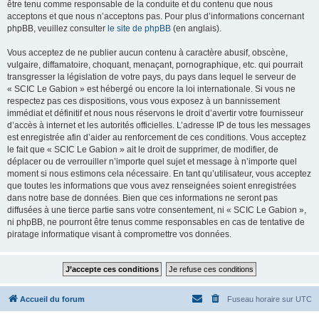
être tenu comme responsable de la conduite et du contenu que nous
acceptons et que nous n’acceptons pas. Pour plus d’informations concernant
phpBB, veuillez consulter
le site de phpBB
(en anglais).
Vous acceptez de ne publier aucun contenu à caractère abusif, obscène,
vulgaire, diffamatoire, choquant, menaçant, pornographique, etc. qui pourrait
transgresser la législation de votre pays, du pays dans lequel le serveur de
« SCIC Le Gabion » est hébergé ou encore la loi internationale. Si vous ne
respectez pas ces dispositions, vous vous exposez à un bannissement
immédiat et définitif et nous nous réservons le droit d’avertir votre fournisseur
d’accès à internet et les autorités officielles. L’adresse IP de tous les messages
est enregistrée afin d’aider au renforcement de ces conditions. Vous acceptez
le fait que « SCIC Le Gabion » ait le droit de supprimer, de modifier, de
déplacer ou de verrouiller n’importe quel sujet et message à n’importe quel
moment si nous estimons cela nécessaire. En tant qu’utilisateur, vous acceptez
que toutes les informations que vous avez renseignées soient enregistrées
dans notre base de données. Bien que ces informations ne seront pas
diffusées à une tierce partie sans votre consentement, ni « SCIC Le Gabion »,
ni phpBB, ne pourront être tenus comme responsables en cas de tentative de
piratage informatique visant à compromettre vos données.
Accueil du forum
Fuseau horaire sur
UTC