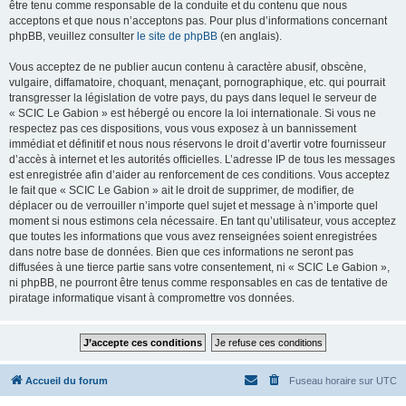
être tenu comme responsable de la conduite et du contenu que nous
acceptons et que nous n’acceptons pas. Pour plus d’informations concernant
phpBB, veuillez consulter
le site de phpBB
(en anglais).
Vous acceptez de ne publier aucun contenu à caractère abusif, obscène,
vulgaire, diffamatoire, choquant, menaçant, pornographique, etc. qui pourrait
transgresser la législation de votre pays, du pays dans lequel le serveur de
« SCIC Le Gabion » est hébergé ou encore la loi internationale. Si vous ne
respectez pas ces dispositions, vous vous exposez à un bannissement
immédiat et définitif et nous nous réservons le droit d’avertir votre fournisseur
d’accès à internet et les autorités officielles. L’adresse IP de tous les messages
est enregistrée afin d’aider au renforcement de ces conditions. Vous acceptez
le fait que « SCIC Le Gabion » ait le droit de supprimer, de modifier, de
déplacer ou de verrouiller n’importe quel sujet et message à n’importe quel
moment si nous estimons cela nécessaire. En tant qu’utilisateur, vous acceptez
que toutes les informations que vous avez renseignées soient enregistrées
dans notre base de données. Bien que ces informations ne seront pas
diffusées à une tierce partie sans votre consentement, ni « SCIC Le Gabion »,
ni phpBB, ne pourront être tenus comme responsables en cas de tentative de
piratage informatique visant à compromettre vos données.
Accueil du forum
Fuseau horaire sur
UTC