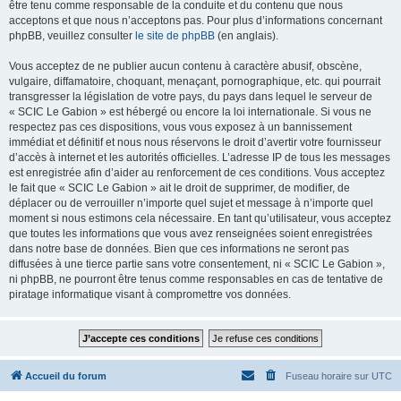
être tenu comme responsable de la conduite et du contenu que nous
acceptons et que nous n’acceptons pas. Pour plus d’informations concernant
phpBB, veuillez consulter
le site de phpBB
(en anglais).
Vous acceptez de ne publier aucun contenu à caractère abusif, obscène,
vulgaire, diffamatoire, choquant, menaçant, pornographique, etc. qui pourrait
transgresser la législation de votre pays, du pays dans lequel le serveur de
« SCIC Le Gabion » est hébergé ou encore la loi internationale. Si vous ne
respectez pas ces dispositions, vous vous exposez à un bannissement
immédiat et définitif et nous nous réservons le droit d’avertir votre fournisseur
d’accès à internet et les autorités officielles. L’adresse IP de tous les messages
est enregistrée afin d’aider au renforcement de ces conditions. Vous acceptez
le fait que « SCIC Le Gabion » ait le droit de supprimer, de modifier, de
déplacer ou de verrouiller n’importe quel sujet et message à n’importe quel
moment si nous estimons cela nécessaire. En tant qu’utilisateur, vous acceptez
que toutes les informations que vous avez renseignées soient enregistrées
dans notre base de données. Bien que ces informations ne seront pas
diffusées à une tierce partie sans votre consentement, ni « SCIC Le Gabion »,
ni phpBB, ne pourront être tenus comme responsables en cas de tentative de
piratage informatique visant à compromettre vos données.
Accueil du forum
Fuseau horaire sur
UTC