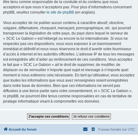
être tenu comme responsable de la conduite et du contenu que nous
acceptons et que nous n’acceptons pas. Pour plus d’informations concernant
phpBB, veuillez consulter
le site de phpBB
(en anglais).
Vous acceptez de ne publier aucun contenu à caractère abusif, obscène,
vulgaire, diffamatoire, choquant, menaçant, pornographique, etc. qui pourrait
transgresser la législation de votre pays, du pays dans lequel le serveur de
« SCIC Le Gabion » est hébergé ou encore la loi internationale. Si vous ne
respectez pas ces dispositions, vous vous exposez à un bannissement
immédiat et définitif et nous nous réservons le droit d’avertir votre fournisseur
d’accès à internet et les autorités officielles. L’adresse IP de tous les messages
est enregistrée afin d’aider au renforcement de ces conditions. Vous acceptez
le fait que « SCIC Le Gabion » ait le droit de supprimer, de modifier, de
déplacer ou de verrouiller n’importe quel sujet et message à n’importe quel
moment si nous estimons cela nécessaire. En tant qu’utilisateur, vous acceptez
que toutes les informations que vous avez renseignées soient enregistrées
dans notre base de données. Bien que ces informations ne seront pas
diffusées à une tierce partie sans votre consentement, ni « SCIC Le Gabion »,
ni phpBB, ne pourront être tenus comme responsables en cas de tentative de
piratage informatique visant à compromettre vos données.
Accueil du forum
Fuseau horaire sur
UTC