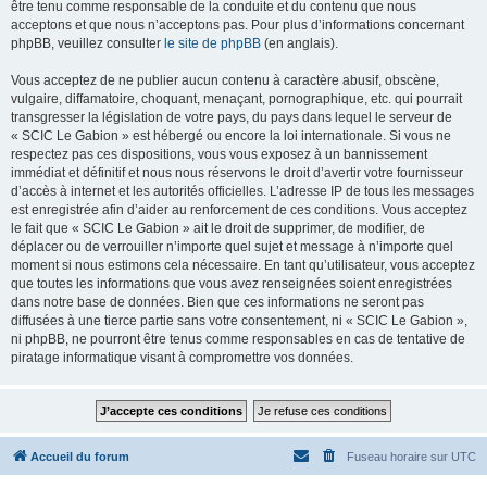
être tenu comme responsable de la conduite et du contenu que nous
acceptons et que nous n’acceptons pas. Pour plus d’informations concernant
phpBB, veuillez consulter
le site de phpBB
(en anglais).
Vous acceptez de ne publier aucun contenu à caractère abusif, obscène,
vulgaire, diffamatoire, choquant, menaçant, pornographique, etc. qui pourrait
transgresser la législation de votre pays, du pays dans lequel le serveur de
« SCIC Le Gabion » est hébergé ou encore la loi internationale. Si vous ne
respectez pas ces dispositions, vous vous exposez à un bannissement
immédiat et définitif et nous nous réservons le droit d’avertir votre fournisseur
d’accès à internet et les autorités officielles. L’adresse IP de tous les messages
est enregistrée afin d’aider au renforcement de ces conditions. Vous acceptez
le fait que « SCIC Le Gabion » ait le droit de supprimer, de modifier, de
déplacer ou de verrouiller n’importe quel sujet et message à n’importe quel
moment si nous estimons cela nécessaire. En tant qu’utilisateur, vous acceptez
que toutes les informations que vous avez renseignées soient enregistrées
dans notre base de données. Bien que ces informations ne seront pas
diffusées à une tierce partie sans votre consentement, ni « SCIC Le Gabion »,
ni phpBB, ne pourront être tenus comme responsables en cas de tentative de
piratage informatique visant à compromettre vos données.
Accueil du forum
Fuseau horaire sur
UTC