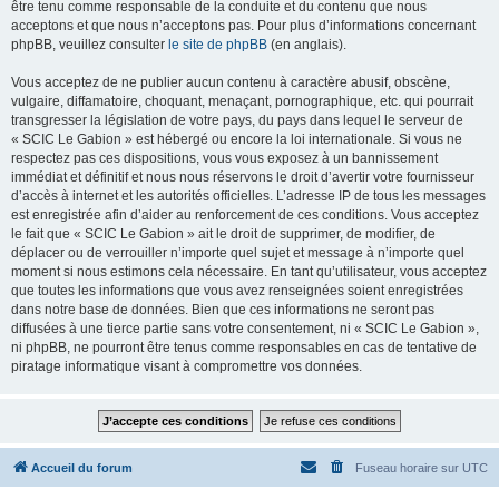
être tenu comme responsable de la conduite et du contenu que nous
acceptons et que nous n’acceptons pas. Pour plus d’informations concernant
phpBB, veuillez consulter
le site de phpBB
(en anglais).
Vous acceptez de ne publier aucun contenu à caractère abusif, obscène,
vulgaire, diffamatoire, choquant, menaçant, pornographique, etc. qui pourrait
transgresser la législation de votre pays, du pays dans lequel le serveur de
« SCIC Le Gabion » est hébergé ou encore la loi internationale. Si vous ne
respectez pas ces dispositions, vous vous exposez à un bannissement
immédiat et définitif et nous nous réservons le droit d’avertir votre fournisseur
d’accès à internet et les autorités officielles. L’adresse IP de tous les messages
est enregistrée afin d’aider au renforcement de ces conditions. Vous acceptez
le fait que « SCIC Le Gabion » ait le droit de supprimer, de modifier, de
déplacer ou de verrouiller n’importe quel sujet et message à n’importe quel
moment si nous estimons cela nécessaire. En tant qu’utilisateur, vous acceptez
que toutes les informations que vous avez renseignées soient enregistrées
dans notre base de données. Bien que ces informations ne seront pas
diffusées à une tierce partie sans votre consentement, ni « SCIC Le Gabion »,
ni phpBB, ne pourront être tenus comme responsables en cas de tentative de
piratage informatique visant à compromettre vos données.
Accueil du forum
Fuseau horaire sur
UTC