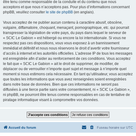
être tenu comme responsable de la conduite et du contenu que nous
acceptons et que nous n’acceptons pas. Pour plus d’informations concernant
phpBB, veuillez consulter
le site de phpBB
(en anglais).
Vous acceptez de ne publier aucun contenu à caractère abusif, obscène,
vulgaire, diffamatoire, choquant, menaçant, pornographique, etc. qui pourrait
transgresser la législation de votre pays, du pays dans lequel le serveur de
« SCIC Le Gabion » est hébergé ou encore la loi internationale. Si vous ne
respectez pas ces dispositions, vous vous exposez à un bannissement
immédiat et définitif et nous nous réservons le droit d’avertir votre fournisseur
d’accès à internet et les autorités officielles. L’adresse IP de tous les messages
est enregistrée afin d’aider au renforcement de ces conditions. Vous acceptez
le fait que « SCIC Le Gabion » ait le droit de supprimer, de modifier, de
déplacer ou de verrouiller n’importe quel sujet et message à n’importe quel
moment si nous estimons cela nécessaire. En tant qu’utilisateur, vous acceptez
que toutes les informations que vous avez renseignées soient enregistrées
dans notre base de données. Bien que ces informations ne seront pas
diffusées à une tierce partie sans votre consentement, ni « SCIC Le Gabion »,
ni phpBB, ne pourront être tenus comme responsables en cas de tentative de
piratage informatique visant à compromettre vos données.
Accueil du forum
Fuseau horaire sur
UTC