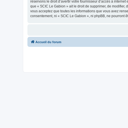
réservons le droit d’avertir votre fournisseur d’accès à internet
que « SCIC Le Gabion » ait le droit de supprimer, de modifier, 
vous acceptez que toutes les informations que vous avez rense
consentement, ni « SCIC Le Gabion », ni phpBB, ne pourront ê
Accueil du forum