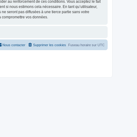
d’aider au renforcement de ces conditions. Vous acceptez le fait
nt si nous estimons cela nécessaire. En tant qu’utilisateur,
e seront pas diffusées à une tierce partie sans votre
 à compromettre vos données.
Nous contacter
Supprimer les cookies
Fuseau horaire sur
UTC