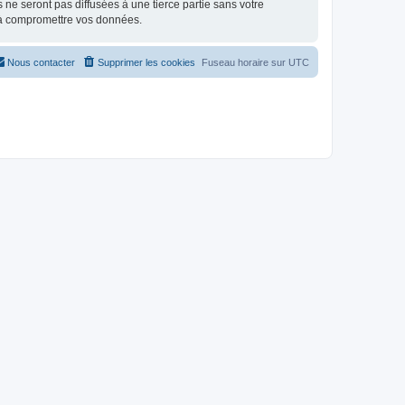
e seront pas diffusées à une tierce partie sans votre
 à compromettre vos données.
Nous contacter
Supprimer les cookies
Fuseau horaire sur
UTC