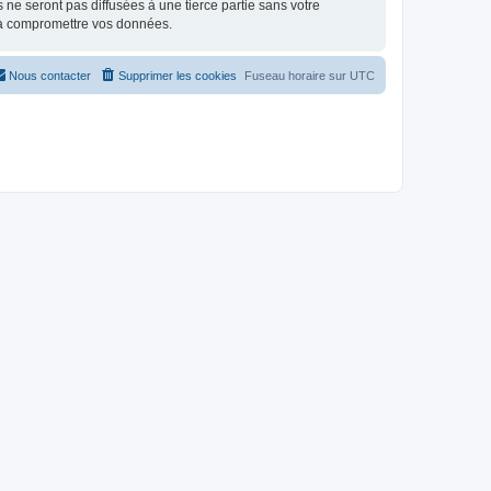
e seront pas diffusées à une tierce partie sans votre
 à compromettre vos données.
Nous contacter
Supprimer les cookies
Fuseau horaire sur
UTC