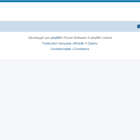
Développé par
phpBB
® Forum Software © phpBB Limited
Traduction française officielle
©
Qiaeru
Confidentialité
|
Conditions