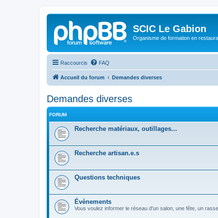
SCIC Le Gabion
Organisme de formation en restaurati
Raccourcis
FAQ
Accueil du forum
Demandes diverses
Demandes diverses
FORUM
Recherche matériaux, outillages...
Recherche artisan.e.s
Questions techniques
Évènements
Vous voulez informer le réseau d'un salon, une fête, un rassembl