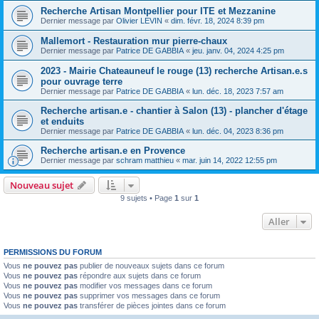
Recherche Artisan Montpellier pour ITE et Mezzanine
Dernier message par
Olivier LEVIN
«
dim. févr. 18, 2024 8:39 pm
Mallemort - Restauration mur pierre-chaux
Dernier message par
Patrice DE GABBIA
«
jeu. janv. 04, 2024 4:25 pm
2023 - Mairie Chateauneuf le rouge (13) recherche Artisan.e.s
pour ouvrage terre
Dernier message par
Patrice DE GABBIA
«
lun. déc. 18, 2023 7:57 am
Recherche artisan.e - chantier à Salon (13) - plancher d'étage
et enduits
Dernier message par
Patrice DE GABBIA
«
lun. déc. 04, 2023 8:36 pm
Recherche artisan.e en Provence
Dernier message par
schram matthieu
«
mar. juin 14, 2022 12:55 pm
Nouveau sujet
9 sujets • Page
1
sur
1
Aller
PERMISSIONS DU FORUM
Vous
ne pouvez pas
publier de nouveaux sujets dans ce forum
Vous
ne pouvez pas
répondre aux sujets dans ce forum
Vous
ne pouvez pas
modifier vos messages dans ce forum
Vous
ne pouvez pas
supprimer vos messages dans ce forum
Vous
ne pouvez pas
transférer de pièces jointes dans ce forum