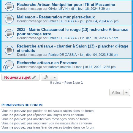
Recherche Artisan Montpellier pour ITE et Mezzanine
Dernier message par
Olivier LEVIN
«
dim. févr. 18, 2024 8:39 pm
Mallemort - Restauration mur pierre-chaux
Dernier message par
Patrice DE GABBIA
«
jeu. janv. 04, 2024 4:25 pm
2023 - Mairie Chateauneuf le rouge (13) recherche Artisan.e.s
pour ouvrage terre
Dernier message par
Patrice DE GABBIA
«
lun. déc. 18, 2023 7:57 am
Recherche artisan.e - chantier à Salon (13) - plancher d'étage
et enduits
Dernier message par
Patrice DE GABBIA
«
lun. déc. 04, 2023 8:36 pm
Recherche artisan.e en Provence
Dernier message par
schram matthieu
«
mar. juin 14, 2022 12:55 pm
Nouveau sujet
9 sujets • Page
1
sur
1
Aller
PERMISSIONS DU FORUM
Vous
ne pouvez pas
publier de nouveaux sujets dans ce forum
Vous
ne pouvez pas
répondre aux sujets dans ce forum
Vous
ne pouvez pas
modifier vos messages dans ce forum
Vous
ne pouvez pas
supprimer vos messages dans ce forum
Vous
ne pouvez pas
transférer de pièces jointes dans ce forum