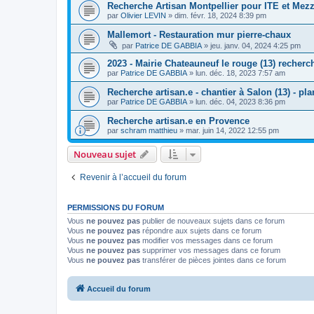
Recherche Artisan Montpellier pour ITE et Mez
par
Olivier LEVIN
»
dim. févr. 18, 2024 8:39 pm
Mallemort - Restauration mur pierre-chaux
par
Patrice DE GABBIA
»
jeu. janv. 04, 2024 4:25 pm
2023 - Mairie Chateauneuf le rouge (13) recherc
par
Patrice DE GABBIA
»
lun. déc. 18, 2023 7:57 am
Recherche artisan.e - chantier à Salon (13) - pl
par
Patrice DE GABBIA
»
lun. déc. 04, 2023 8:36 pm
Recherche artisan.e en Provence
par
schram matthieu
»
mar. juin 14, 2022 12:55 pm
Nouveau sujet
Revenir à l’accueil du forum
PERMISSIONS DU FORUM
Vous
ne pouvez pas
publier de nouveaux sujets dans ce forum
Vous
ne pouvez pas
répondre aux sujets dans ce forum
Vous
ne pouvez pas
modifier vos messages dans ce forum
Vous
ne pouvez pas
supprimer vos messages dans ce forum
Vous
ne pouvez pas
transférer de pièces jointes dans ce forum
Accueil du forum