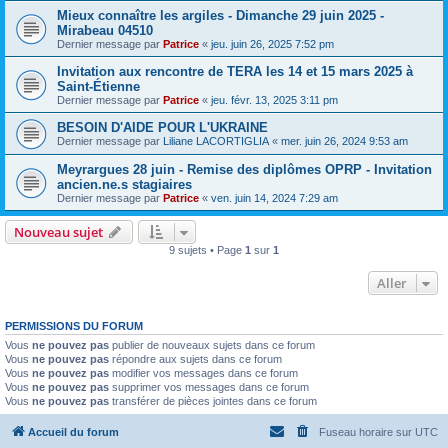
Mieux connaître les argiles - Dimanche 29 juin 2025 -
Mirabeau 04510
Dernier message par
Patrice
«
jeu. juin 26, 2025 7:52 pm
Invitation aux rencontre de TERA les 14 et 15 mars 2025 à
Saint-Étienne
Dernier message par
Patrice
«
jeu. févr. 13, 2025 3:11 pm
BESOIN D'AIDE POUR L'UKRAINE
Dernier message par
Liliane LACORTIGLIA
«
mer. juin 26, 2024 9:53 am
Meyrargues 28 juin - Remise des diplômes OPRP - Invitation
ancien.ne.s stagiaires
Dernier message par
Patrice
«
ven. juin 14, 2024 7:29 am
Nouveau sujet
9 sujets • Page
1
sur
1
Aller
PERMISSIONS DU FORUM
Vous
ne pouvez pas
publier de nouveaux sujets dans ce forum
Vous
ne pouvez pas
répondre aux sujets dans ce forum
Vous
ne pouvez pas
modifier vos messages dans ce forum
Vous
ne pouvez pas
supprimer vos messages dans ce forum
Vous
ne pouvez pas
transférer de pièces jointes dans ce forum
Accueil du forum
Fuseau horaire sur
UTC