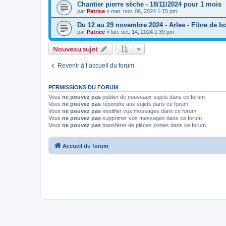
Chantier pierre sèche - 18/11/2024 pour 1 mois
par
Patrice
»
mer. nov. 06, 2024 1:15 pm
Du 12 au 29 novembre 2024 - Arles - Fibre de bo
par
Patrice
»
lun. oct. 14, 2024 1:39 pm
Nouveau sujet
Revenir à l’accueil du forum
PERMISSIONS DU FORUM
Vous
ne pouvez pas
publier de nouveaux sujets dans ce forum
Vous
ne pouvez pas
répondre aux sujets dans ce forum
Vous
ne pouvez pas
modifier vos messages dans ce forum
Vous
ne pouvez pas
supprimer vos messages dans ce forum
Vous
ne pouvez pas
transférer de pièces jointes dans ce forum
Accueil du forum