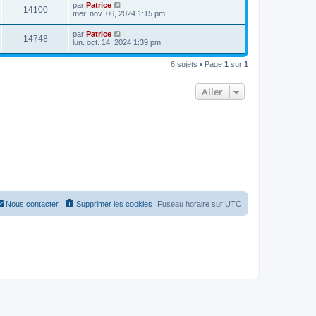
par
Patrice
14100
mer. nov. 06, 2024 1:15 pm
par
Patrice
14748
lun. oct. 14, 2024 1:39 pm
6 sujets • Page
1
sur
1
Aller
Nous contacter
Supprimer les cookies
Fuseau horaire sur
UTC