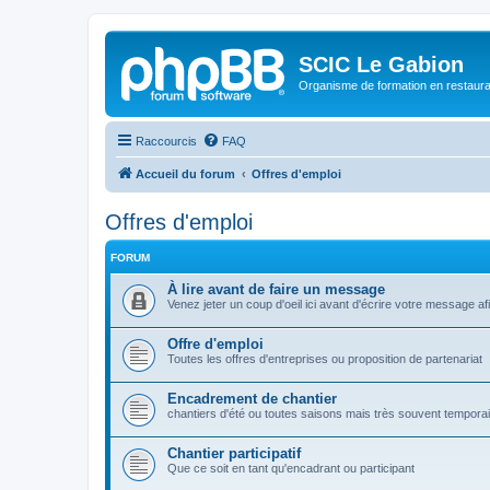
SCIC Le Gabion
Organisme de formation en restaurati
Raccourcis
FAQ
Accueil du forum
Offres d'emploi
Offres d'emploi
FORUM
À lire avant de faire un message
Venez jeter un coup d'oeil ici avant d'écrire votre message a
Offre d'emploi
Toutes les offres d'entreprises ou proposition de partenariat
Encadrement de chantier
chantiers d'été ou toutes saisons mais très souvent tempora
Chantier participatif
Que ce soit en tant qu'encadrant ou participant