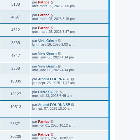
par
Patrice
5138
mer. mars 25, 2026 6:00 pm
par
Patrice
4097
mer. mars 25, 2026 3:45 pm
par
Patrice
4612
mer. mars 25, 2026 3:37 pm
par
Vivie Grimm
3885
lun. mars 16, 2026 9:03 am
par
Vivie Grimm
4747
mar. janv. 06, 2026 4:14 pm
par
Vivie Grimm
3868
mar. janv. 06, 2026 4:14 pm
par
Arnaud FOURNAISE
10039
jeu. sept. 25, 2025 11:47 am
par
Pierre SALLE
13127
mer. juil. 23, 2025 6:49 am
par
Arnaud FOURNAISE
10513
lun. juil. 07, 2025 10:06 am
par
Patrice
28321
mar. juil. 01, 2025 10:12 am
par
Patrice
30238
mar. juil. 01, 2025 10:02 am