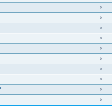
0
0
0
0
0
0
0
0
H
0
0