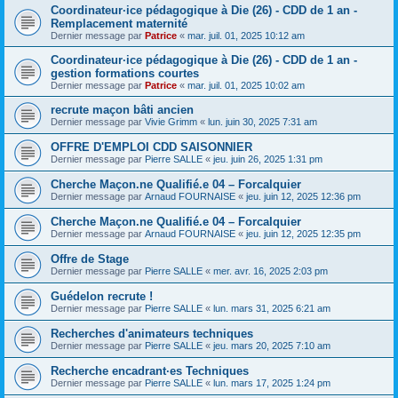
Coordinateur·ice pédagogique à Die (26) - CDD de 1 an -
Remplacement maternité
Dernier message par
Patrice
«
mar. juil. 01, 2025 10:12 am
Coordinateur·ice pédagogique à Die (26) - CDD de 1 an -
gestion formations courtes
Dernier message par
Patrice
«
mar. juil. 01, 2025 10:02 am
recrute maçon bâti ancien
Dernier message par
Vivie Grimm
«
lun. juin 30, 2025 7:31 am
OFFRE D'EMPLOI CDD SAISONNIER
Dernier message par
Pierre SALLE
«
jeu. juin 26, 2025 1:31 pm
Cherche Maçon.ne Qualifié.e 04 – Forcalquier
Dernier message par
Arnaud FOURNAISE
«
jeu. juin 12, 2025 12:36 pm
Cherche Maçon.ne Qualifié.e 04 – Forcalquier
Dernier message par
Arnaud FOURNAISE
«
jeu. juin 12, 2025 12:35 pm
Offre de Stage
Dernier message par
Pierre SALLE
«
mer. avr. 16, 2025 2:03 pm
Guédelon recrute !
Dernier message par
Pierre SALLE
«
lun. mars 31, 2025 6:21 am
Recherches d'animateurs techniques
Dernier message par
Pierre SALLE
«
jeu. mars 20, 2025 7:10 am
Recherche encadrant·es Techniques
Dernier message par
Pierre SALLE
«
lun. mars 17, 2025 1:24 pm