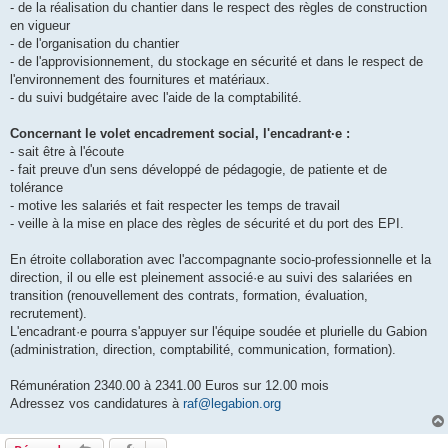
- de la réalisation du chantier dans le respect des règles de construction
en vigueur
- de l'organisation du chantier
- de l'approvisionnement, du stockage en sécurité et dans le respect de
l'environnement des fournitures et matériaux.
- du suivi budgétaire avec l'aide de la comptabilité.
Concernant le volet encadrement social, l'encadrant·e :
- sait être à l'écoute
- fait preuve d'un sens développé de pédagogie, de patiente et de
tolérance
- motive les salariés et fait respecter les temps de travail
- veille à la mise en place des règles de sécurité et du port des EPI.
En étroite collaboration avec l'accompagnante socio-professionnelle et la
direction, il ou elle est pleinement associé·e au suivi des salariées en
transition (renouvellement des contrats, formation, évaluation,
recrutement).
L'encadrant·e pourra s'appuyer sur l'équipe soudée et plurielle du Gabion
(administration, direction, comptabilité, communication, formation).
Rémunération 2340.00 à 2341.00 Euros sur 12.00 mois
Adressez vos candidatures à
raf@legabion.org