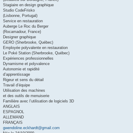
Stagiaire en design graphique
Studio CodeFrisko
(Lisbonne, Portugal)
Service en restauration
Auberge Le Roc du Berger
(Rocamadour, France)
Designer graphique
GERO (Sherbrooke, Québec)
Employée polyvalente en restauration
Le Poké Station (Sherbrooke, Québec)
Expériences professionnelles
Dynamisme et polyvalence
Autonomie et rapidité
d’apprentissage
Rigeur et sens du détail
Travail d’équipe
Utilisation des machines
et des outils de menuiserie
Familière avec l’utilisation de logiciels 3D
ANGLAIS
ESPAGNOL
ALLEMAND
FRANÇAIS
gwendoline.eckhardt@gmail.com