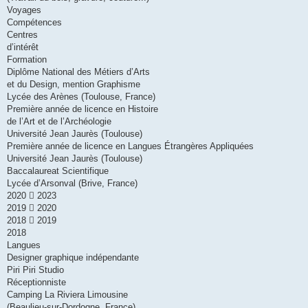
Voyages
Compétences
Centres
d’intérêt
Formation
Diplôme National des Métiers d’Arts
et du Design, mention Graphisme
Lycée des Arènes (Toulouse, France)
Première année de licence en Histoire
de l’Art et de l’Archéologie
Université Jean Jaurès (Toulouse)
Première année de licence en Langues Étrangères Appliquées
Université Jean Jaurès (Toulouse)
Baccalaureat Scientifique
Lycée d’Arsonval (Brive, France)
2020  2023
2019  2020
2018  2019
2018
Langues
Designer graphique indépendante
Piri Piri Studio
Réceptionniste
Camping La Riviera Limousine
(Beaulieu-sur-Dordogne, France)