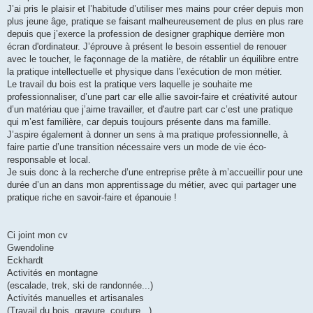
J’ai pris le plaisir et l’habitude d’utiliser mes mains pour créer depuis mon
plus jeune âge, pratique se faisant malheureusement de plus en plus rare
depuis que j’exerce la profession de designer graphique derrière mon
écran d'ordinateur. J’éprouve à présent le besoin essentiel de renouer
avec le toucher, le façonnage de la matière, de rétablir un équilibre entre
la pratique intellectuelle et physique dans l'exécution de mon métier.
Le travail du bois est la pratique vers laquelle je souhaite me
professionnaliser, d’une part car elle allie savoir-faire et créativité autour
d’un matériau que j’aime travailler, et d'autre part car c’est une pratique
qui m’est familière, car depuis toujours présente dans ma famille.
J’aspire également à donner un sens à ma pratique professionnelle, à
faire partie d’une transition nécessaire vers un mode de vie éco-
responsable et local.
Je suis donc à la recherche d’une entreprise prête à m’accueillir pour une
durée d’un an dans mon apprentissage du métier, avec qui partager une
pratique riche en savoir-faire et épanouie !
Ci joint mon cv
Gwendoline
Eckhardt
Activités en montagne
(escalade, trek, ski de randonnée...)
Activités manuelles et artisanales
(Travail du bois, gravure, couture...)