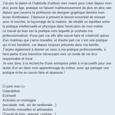
J’ai pris le plaisir et l’habitude d’utiliser mes mains pour créer depuis mon
plus jeune âge, pratique se faisant malheureusement de plus en plus rare
depuis que j’exerce la profession de designer graphique derrière mon
écran d'ordinateur. J’éprouve à présent le besoin essentiel de renouer
avec le toucher, le façonnage de la matière, de rétablir un équilibre entre
la pratique intellectuelle et physique dans l'exécution de mon métier.
Le travail du bois est la pratique vers laquelle je souhaite me
professionnaliser, d’une part car elle allie savoir-faire et créativité autour
d’un matériau que j’aime travailler, et d'autre part car c’est une pratique
qui m’est familière, car depuis toujours présente dans ma famille.
J’aspire également à donner un sens à ma pratique professionnelle, à
faire partie d’une transition nécessaire vers un mode de vie éco-
responsable et local.
Je suis donc à la recherche d’une entreprise prête à m’accueillir pour une
durée d’un an dans mon apprentissage du métier, avec qui partager une
pratique riche en savoir-faire et épanouie !
Ci joint mon cv
Gwendoline
Eckhardt
Activités en montagne
(escalade, trek, ski de randonnée...)
Activités manuelles et artisanales
(Travail du bois, gravure, couture...)