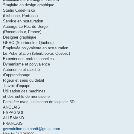
Stagiaire en design graphique
Studio CodeFrisko
(Lisbonne, Portugal)
Service en restauration
Auberge Le Roc du Berger
(Rocamadour, France)
Designer graphique
GERO (Sherbrooke, Québec)
Employée polyvalente en restauration
Le Poké Station (Sherbrooke, Québec)
Expériences professionnelles
Dynamisme et polyvalence
Autonomie et rapidité
d’apprentissage
Rigeur et sens du détail
Travail d’équipe
Utilisation des machines
et des outils de menuiserie
Familière avec l’utilisation de logiciels 3D
ANGLAIS
ESPAGNOL
ALLEMAND
FRANÇAIS
gwendoline.eckhardt@gmail.com