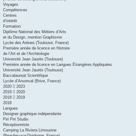
Voyages
Compétences
Centres
d’intérêt
Formation
Diplôme National des Métiers d’Arts
et du Design, mention Graphisme
Lycée des Arènes (Toulouse, France)
Première année de licence en Histoire
de l’Art et de l’Archéologie
Université Jean Jaurès (Toulouse)
Première année de licence en Langues Étrangères Appliquées
Université Jean Jaurès (Toulouse)
Baccalaureat Scientifique
Lycée d’Arsonval (Brive, France)
2020  2023
2019  2020
2018  2019
2018
Langues
Designer graphique indépendante
Piri Piri Studio
Réceptionniste
Camping La Riviera Limousine
(Beaulieu-sur-Dordogne, France)