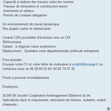
-Capacité à réaliser des travaux selon les normes
-Travaux de rénovation et construction neuve
-Autonomie et sérieux
-Permis de conduire obligatoire
Un environnement de travail dynamique
Des projets variés et intéressants
Contrat CDD possibilité d’évolution vers un CDI
35H/semaine
Salaire : à négocier selon expérience
Déplacement : Quotidien zone départementale (véhicule entreprise)
Pour postuler :
Envoyer votre CV et votre lettre de motivation à
scab04@orange.fr
ou
contactez-nous au 06 28 84 52 61/ 04 92 74 07 35.
Poste à pourvoir immédiatement.
Employeur :
SCAB 04 Société Coopérative Aménagement Bâtiment du 04.
Spécialisée dans la maçonnerie, rénovation de toitures, isolation, enduit,
charpente…