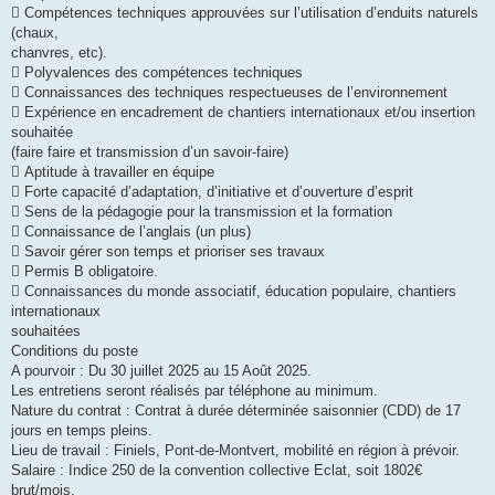
 Compétences techniques approuvées sur l’utilisation d’enduits naturels
(chaux,
chanvres, etc).
 Polyvalences des compétences techniques
 Connaissances des techniques respectueuses de l’environnement
 Expérience en encadrement de chantiers internationaux et/ou insertion
souhaitée
(faire faire et transmission d’un savoir-faire)
 Aptitude à travailler en équipe
 Forte capacité d’adaptation, d’initiative et d’ouverture d’esprit
 Sens de la pédagogie pour la transmission et la formation
 Connaissance de l’anglais (un plus)
 Savoir gérer son temps et prioriser ses travaux
 Permis B obligatoire.
 Connaissances du monde associatif, éducation populaire, chantiers
internationaux
souhaitées
Conditions du poste
A pourvoir : Du 30 juillet 2025 au 15 Août 2025.
Les entretiens seront réalisés par téléphone au minimum.
Nature du contrat : Contrat à durée déterminée saisonnier (CDD) de 17
jours en temps pleins.
Lieu de travail : Finiels, Pont-de-Montvert, mobilité en région à prévoir.
Salaire : Indice 250 de la convention collective Eclat, soit 1802€
brut/mois.