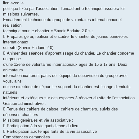
lien avec la
politique fixée par l’association, l’encadrant.e technique assurera les
missions suivantes.
Encadrement technique du groupe de volontaires internationaux et
réalisation
technique pour le chantier « Savoir Enduire 2.0 » :
 Préparer, gérer, réaliser et encadrer le chantier de jeunes bénévoles
internationaux
sur site (Savoir Enduire 2.0).
 Animer des séances d’apprentissage du chantier. Le chantier concerne
un groupe
d’une 12ène de volontaires internationaux âgés de 15 à 17 ans. Deux
animateurs
internationaux feront partis de l’équipe de supervision du groupe avec
vous, ainsi
qu’une directrice de séjour. Le support du chantier est l’usage d’enduits
naturels
intérieurs et extérieurs sur des espaces à rénover du site de l’association.
Gestion administrative :
 Tenue des cahiers de caisse, cahiers de chantiers, suivis des
dépenses chantiers
Missions générales et vie associative :
 Participation à la vie quotidienne du lieu
 Participation aux temps forts de la vie associative
Compétences demandées