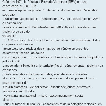
Créée en 1974, le Réseau d’Entraide Volontaire (REV) est une
association loi 1901. Elle
est une délégation régionale Occitanie Est du mouvement d’éducation
populaire
« Solidarités Jeunesses ». L’association REV est installée depuis 2021
au hameau de
Finiels, commune du Pont-de-Montvert (48 220) en Lozère dans une
ancienne colonie de
vacances.
Le REV accueille d’avril à octobre des volontaires internationaux et des
groupes constitués de
français.e.s pour réaliser des chantiers de bénévoles avec des
collectivités locales, de courte
ou de longue durée. Les chantiers se déroulent pour la grande majorité en
juillet et août.
L’association s'investit sur le territoire (local - départemental - régional) en
créant des
projets avec des structures sociales, éducatives et culturelles.
Mots-clés : Éducation populaire - animation et développement local -
développement du
site d'implantation - vie collective - chantier de jeunes bénévoles -
rencontre interculturelle
- volontariat international - mixité - accompagnement social
Missions
Sous l’autorité du bureau de l’association et de la déléguée régionale, en