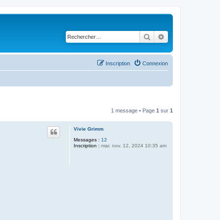
Rechercher
Recherche avancé
Inscription
Connexion
1 message • Page
1
sur
1
Vivie Grimm
Messages :
12
Inscription :
mar. nov. 12, 2024 10:35 am