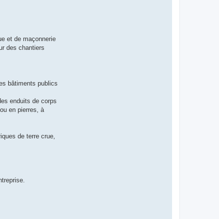
ue et de maçonnerie
our des chantiers
 des bâtiments publics
des enduits de corps
ou en pierres, à
iques de terre crue,
ntreprise.