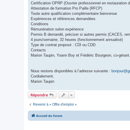
Certification OPRP (Ouvrier professionnel en restauration d
Attestation de formation Pro Paille (RFCP)
Toute autre qualification complémentaire bienvenue
Expériences et références demandées
Conditions
Rémunération selon expérience
Permis B demandé, préciser si autres permis (CACES, re
4 jours/semaine, 32 heures (fonctionnement annualisé)
Type de contrat proposé : CDI ou CDD
Contacts
Marion Taupin, Yoann Boy et Frédéric Bourgeon, co-gérant
Nous restons disponibles à l’adresse suivante :
bonjour@gr
Cordialement,
Marion Taupin
Répondre
Revenir à « Offre d'emploi »
Accueil du forum