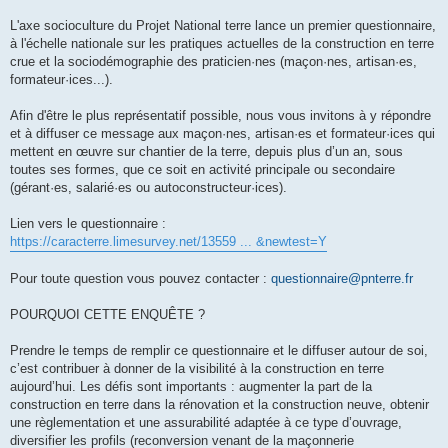
L'axe socioculture du Projet National terre lance un premier questionnaire,
à l'échelle nationale sur les pratiques actuelles de la construction en terre
crue et la sociodémographie des praticien·nes (maçon·nes, artisan·es,
formateur·ices...).
Afin d'être le plus représentatif possible, nous vous invitons à y répondre
et à diffuser ce message aux maçon·nes, artisan·es et formateur·ices qui
mettent en œuvre sur chantier de la terre, depuis plus d’un an, sous
toutes ses formes, que ce soit en activité principale ou secondaire
(gérant·es, salarié·es ou autoconstructeur·ices).
Lien vers le questionnaire :
https://caracterre.limesurvey.net/13559 ... &newtest=Y
Pour toute question vous pouvez contacter :
questionnaire@pnterre.fr
POURQUOI CETTE ENQUÊTE ?
Prendre le temps de remplir ce questionnaire et le diffuser autour de soi,
c’est contribuer à donner de la visibilité à la construction en terre
aujourd’hui. Les défis sont importants : augmenter la part de la
construction en terre dans la rénovation et la construction neuve, obtenir
une règlementation et une assurabilité adaptée à ce type d’ouvrage,
diversifier les profils (reconversion venant de la maçonnerie