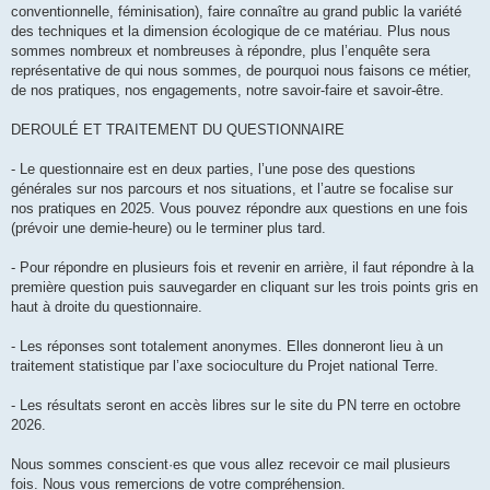
conventionnelle, féminisation), faire connaître au grand public la variété
des techniques et la dimension écologique de ce matériau. Plus nous
sommes nombreux et nombreuses à répondre, plus l’enquête sera
représentative de qui nous sommes, de pourquoi nous faisons ce métier,
de nos pratiques, nos engagements, notre savoir-faire et savoir-être.
DEROULÉ ET TRAITEMENT DU QUESTIONNAIRE
- Le questionnaire est en deux parties, l’une pose des questions
générales sur nos parcours et nos situations, et l’autre se focalise sur
nos pratiques en 2025. Vous pouvez répondre aux questions en une fois
(prévoir une demie-heure) ou le terminer plus tard.
- Pour répondre en plusieurs fois et revenir en arrière, il faut répondre à la
première question puis sauvegarder en cliquant sur les trois points gris en
haut à droite du questionnaire.
- Les réponses sont totalement anonymes. Elles donneront lieu à un
traitement statistique par l’axe socioculture du Projet national Terre.
- Les résultats seront en accès libres sur le site du PN terre en octobre
2026.
Nous sommes conscient·es que vous allez recevoir ce mail plusieurs
fois. Nous vous remercions de votre compréhension.