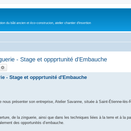
on du bâti ancien et éco-construcion, atelier chantier d'insertion
guerie - Stage et oppprtunité d'Embauche
echercher
Recherche avancée
ie - Stage et oppprtunité d'Embauche
e nous présenter son entreprise, Atelier Savanne, située à Saint-Étienne-lès
ure, de la zinguerie, ainsi que dans les techniques liées à la terre et à la pai
également des opportunités d’embauche.