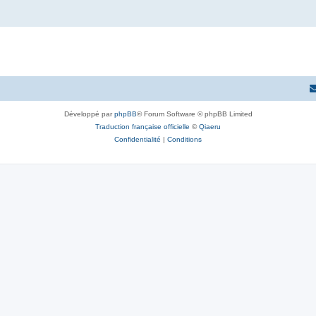
Développé par
phpBB
® Forum Software © phpBB Limited
Traduction française officielle
©
Qiaeru
Confidentialité
|
Conditions