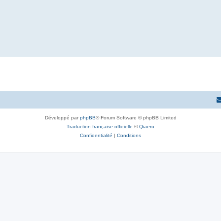
Développé par
phpBB
® Forum Software © phpBB Limited
Traduction française officielle
©
Qiaeru
Confidentialité
|
Conditions