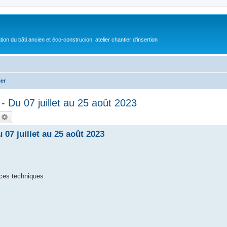
on du bâti ancien et éco-construcion, atelier chantier d'insertion
er
- Du 07 juillet au 25 août 2023
echercher
Recherche avancée
 07 juillet au 25 août 2023
ces techniques.