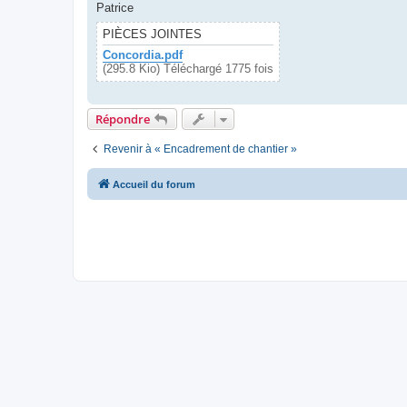
Patrice
PIÈCES JOINTES
Concordia.pdf
(295.8 Kio) Téléchargé 1775 fois
Répondre
Revenir à « Encadrement de chantier »
Accueil du forum