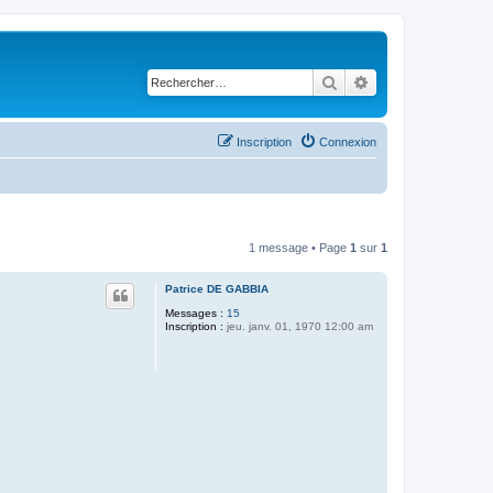
Rechercher
Recherche avancé
Inscription
Connexion
1 message • Page
1
sur
1
Patrice DE GABBIA
Messages :
15
Inscription :
jeu. janv. 01, 1970 12:00 am