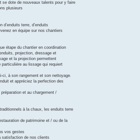
t se dote de nouveaux talents pour y faire
ons plusieurs
n d’enduits terre, d’enduits
ervenez en équipe sur nos chantiers
ue étape du chantier en coordination
enduits, projection, dressage et
xage et la projection permettent
particulière au lissage qui requiert
ui-ci, à son rangement et son nettoyage.
nduit et appréciez la perfection des
 préparation et au chargement /
ditionnels à la chaux, les enduits terre
stauration de patrimoine et / ou de la
ans vos gestes
 satisfaction de nos clients