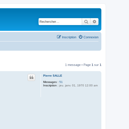
Rechercher
Recherche avancé
Inscription
Connexion
1 message • Page
1
sur
1
Pierre SALLE
Messages :
51
Inscription :
jeu. janv. 01, 1970 12:00 am