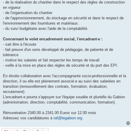
- de la réalisation du chantier dans le respect des règles de construction
en vigueur
- de l'organisation du chantier
- de l'approvisionnement, du stockage en sécurité et dans le respect de
l'environnement des fournitures et matériaux.
- du suivi budgétaire avec l'aide de la comptabilité.
Concernant le volet encadrement social, l'encadrant·e :
- sait être à l'écoute
- fait preuve d'un sens développé de pédagogie, de patiente et de
tolérance
- motive les salariés et fait respecter les temps de travail
- veille à la mise en place des règles de sécurité et du port des EPI.
En étroite collaboration avec l'accompagnante socio-professionnelle et la
direction, il ou elle est pleinement associé·e au suivi des salariées en
transition (renouvellement des contrats, formation, évaluation,
recrutement).
L'encadrant·e pourra s'appuyer sur l'équipe soudée et plurielle du Gabion
(administration, direction, comptabilité, communication, formation).
Rémunération 2340.00 à 2341.00 Euros sur 12.00 mois
Adressez vos candidatures à
raf@legabion.org