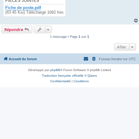
PIÈCES JOINTES
Fiche de poste.pdf
(43.45 Kio) Téléchargé 1682 fois
Répondre
1 message • Page
1
sur
1
Aller
Accueil du forum
Fuseau horaire sur
UTC
Développé par
phpBB
® Forum Software © phpBB Limited
Traduction française officielle
©
Qiaeru
Confidentialité
|
Conditions