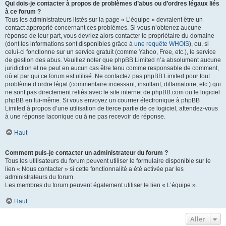
Qui dois-je contacter à propos de problèmes d’abus ou d’ordres légaux liés
à ce forum ?
Tous les administrateurs listés sur la page « L’équipe » devraient être un
contact approprié concernant ces problèmes. Si vous n’obtenez aucune
réponse de leur part, vous devriez alors contacter le propriétaire du domaine
(dont les informations sont disponibles grâce à
une requête WHOIS
), ou, si
celui-ci fonctionne sur un service gratuit (comme Yahoo, Free, etc.), le service
de gestion des abus. Veuillez noter que phpBB Limited n’a absolument aucune
juridiction et ne peut en aucun cas être tenu comme responsable de comment,
où et par qui ce forum est utilisé. Ne contactez pas phpBB Limited pour tout
problème d’ordre légal (commentaire incessant, insultant, diffamatoire, etc.) qui
ne sont pas directement reliés avec le site internet de phpBB.com ou le logiciel
phpBB en lui-même. Si vous envoyez un courrier électronique à phpBB
Limited à propos d’une utilisation de tierce partie de ce logiciel, attendez-vous
à une réponse laconique ou à ne pas recevoir de réponse.
Haut
Comment puis-je contacter un administrateur du forum ?
Tous les utilisateurs du forum peuvent utiliser le formulaire disponible sur le
lien « Nous contacter » si cette fonctionnalité a été activée par les
administrateurs du forum.
Les membres du forum peuvent également utiliser le lien « L’équipe ».
Haut
Aller