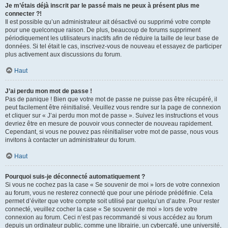
Je m’étais déjà inscrit par le passé mais ne peux à présent plus me
connecter ?!
Il est possible qu’un administrateur ait désactivé ou supprimé votre compte
pour une quelconque raison. De plus, beaucoup de forums suppriment
périodiquement les utilisateurs inactifs afin de réduire la taille de leur base de
données. Si tel était le cas, inscrivez-vous de nouveau et essayez de participer
plus activement aux discussions du forum.
Haut
J’ai perdu mon mot de passe !
Pas de panique ! Bien que votre mot de passe ne puisse pas être récupéré, il
peut facilement être réinitialisé. Veuillez vous rendre sur la page de connexion
et cliquer sur « J’ai perdu mon mot de passe ». Suivez les instructions et vous
devriez être en mesure de pouvoir vous connecter de nouveau rapidement.
Cependant, si vous ne pouvez pas réinitialiser votre mot de passe, nous vous
invitons à contacter un administrateur du forum.
Haut
Pourquoi suis-je déconnecté automatiquement ?
Si vous ne cochez pas la case « Se souvenir de moi » lors de votre connexion
au forum, vous ne resterez connecté que pour une période prédéfinie. Cela
permet d’éviter que votre compte soit utilisé par quelqu’un d’autre. Pour rester
connecté, veuillez cocher la case « Se souvenir de moi » lors de votre
connexion au forum. Ceci n’est pas recommandé si vous accédez au forum
depuis un ordinateur public, comme une librairie, un cybercafé, une université,