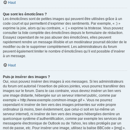
Haut
Que sont les émoticônes ?
Les émoticônes sont de petites images qui peuvent être utilisées grâce à un
code court et qui permettent d’exprimer des sentiments. Par exemple, « :) »
exprime la joie, alors qu’au contraire, « :( » exprime la tristesse. Vous pouvez
consulter la liste complète des émoticônes depuis le formulaire de rédaction.
Essayez cependant de ne pas abuser des émoticônes, elles peuvent
rapidement rendre un message illisible et un modérateur pourrait décider de le
modifier ou de le supprimer complètement. Les administrateurs du forum
peuvent également limiter le nombre d’émoticônes qu’il est possible d’insérer
à un message.
Haut
Puis-je insérer des images ?
Oui, vous pouvez insérer des images à vos messages. Si les administrateurs
du forum ont autorisé l’insertion de pièces jointes, vous pourrez transférer des
images sur le forum. Dans le cas contraire, vous devrez insérer un lien vers
une image distante, hébergée sur un serveur internet public, comme par
exemple « http://www.exemple.com/mon-image.gif ». Vous ne pourrez
cependant ni insérer de lien vers des images présentes sur votre propre
ordinateur (à moins, bien évidemment, que celui-ci soit en lui-même un
serveur internet), ni insérer de lien vers des images hébergées derrière un
quelconque système d’authentification, comme par exemple les services de
messagerie électronique de Outlook ou de Yahoo, les sites protégés par un
mot de passe, etc. Pour insérer une image, utilisez la balise BBCode « [img] ».