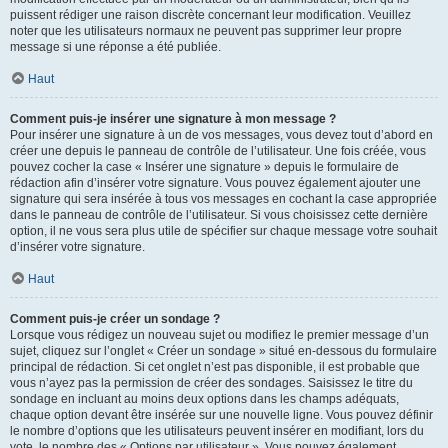
puissent rédiger une raison discrète concernant leur modification. Veuillez
noter que les utilisateurs normaux ne peuvent pas supprimer leur propre
message si une réponse a été publiée.
Haut
Comment puis-je insérer une signature à mon message ?
Pour insérer une signature à un de vos messages, vous devez tout d’abord en
créer une depuis le panneau de contrôle de l’utilisateur. Une fois créée, vous
pouvez cocher la case « Insérer une signature » depuis le formulaire de
rédaction afin d’insérer votre signature. Vous pouvez également ajouter une
signature qui sera insérée à tous vos messages en cochant la case appropriée
dans le panneau de contrôle de l’utilisateur. Si vous choisissez cette dernière
option, il ne vous sera plus utile de spécifier sur chaque message votre souhait
d’insérer votre signature.
Haut
Comment puis-je créer un sondage ?
Lorsque vous rédigez un nouveau sujet ou modifiez le premier message d’un
sujet, cliquez sur l’onglet « Créer un sondage » situé en-dessous du formulaire
principal de rédaction. Si cet onglet n’est pas disponible, il est probable que
vous n’ayez pas la permission de créer des sondages. Saisissez le titre du
sondage en incluant au moins deux options dans les champs adéquats,
chaque option devant être insérée sur une nouvelle ligne. Vous pouvez définir
le nombre d’options que les utilisateurs peuvent insérer en modifiant, lors du
vote, le nombre des « Options par utilisateur ». Vous pouvez également