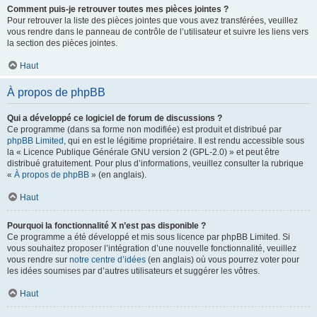
Comment puis-je retrouver toutes mes pièces jointes ?
Pour retrouver la liste des pièces jointes que vous avez transférées, veuillez
vous rendre dans le panneau de contrôle de l’utilisateur et suivre les liens vers
la section des pièces jointes.
Haut
À propos de phpBB
Qui a développé ce logiciel de forum de discussions ?
Ce programme (dans sa forme non modifiée) est produit et distribué par
phpBB Limited
, qui en est le légitime propriétaire. Il est rendu accessible sous
la « Licence Publique Générale GNU version 2 (GPL-2.0) » et peut être
distribué gratuitement. Pour plus d’informations, veuillez consulter la rubrique
«
À propos de phpBB
» (en anglais).
Haut
Pourquoi la fonctionnalité X n’est pas disponible ?
Ce programme a été développé et mis sous licence par phpBB Limited. Si
vous souhaitez proposer l’intégration d’une nouvelle fonctionnalité, veuillez
vous rendre sur
notre centre d’idées
(en anglais) où vous pourrez voter pour
les idées soumises par d’autres utilisateurs et suggérer les vôtres.
Haut