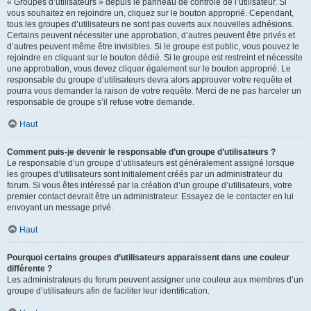
« Groupes d’utilisateurs » depuis le panneau de contrôle de l’utilisateur. Si
vous souhaitez en rejoindre un, cliquez sur le bouton approprié. Cependant,
tous les groupes d’utilisateurs ne sont pas ouverts aux nouvelles adhésions.
Certains peuvent nécessiter une approbation, d’autres peuvent être privés et
d’autres peuvent même être invisibles. Si le groupe est public, vous pouvez le
rejoindre en cliquant sur le bouton dédié. Si le groupe est restreint et nécessite
une approbation, vous devez cliquer également sur le bouton approprié. Le
responsable du groupe d’utilisateurs devra alors approuver votre requête et
pourra vous demander la raison de votre requête. Merci de ne pas harceler un
responsable de groupe s’il refuse votre demande.
Haut
Comment puis-je devenir le responsable d’un groupe d’utilisateurs ?
Le responsable d’un groupe d’utilisateurs est généralement assigné lorsque
les groupes d’utilisateurs sont initialement créés par un administrateur du
forum. Si vous êtes intéressé par la création d’un groupe d’utilisateurs, votre
premier contact devrait être un administrateur. Essayez de le contacter en lui
envoyant un message privé.
Haut
Pourquoi certains groupes d’utilisateurs apparaissent dans une couleur
différente ?
Les administrateurs du forum peuvent assigner une couleur aux membres d’un
groupe d’utilisateurs afin de faciliter leur identification.