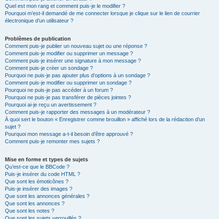
Quel est mon rang et comment puis-je le modifier ?
Pourquoi m’est-il demandé de me connecter lorsque je clique sur le lien de courrier
électronique d’un utilisateur ?
Problèmes de publication
Comment puis-je publier un nouveau sujet ou une réponse ?
Comment puis-je modifier ou supprimer un message ?
Comment puis-je insérer une signature à mon message ?
Comment puis-je créer un sondage ?
Pourquoi ne puis-je pas ajouter plus d’options à un sondage ?
Comment puis-je modifier ou supprimer un sondage ?
Pourquoi ne puis-je pas accéder à un forum ?
Pourquoi ne puis-je pas transférer de pièces jointes ?
Pourquoi ai-je reçu un avertissement ?
Comment puis-je rapporter des messages à un modérateur ?
À quoi sert le bouton « Enregistrer comme brouillon » affiché lors de la rédaction d’un
sujet ?
Pourquoi mon message a-t-il besoin d’être approuvé ?
Comment puis-je remonter mes sujets ?
Mise en forme et types de sujets
Qu’est-ce que le BBCode ?
Puis-je insérer du code HTML ?
Que sont les émoticônes ?
Puis-je insérer des images ?
Que sont les annonces générales ?
Que sont les annonces ?
Que sont les notes ?
Que sont les sujets verrouillés ?