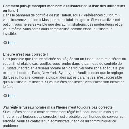
Comment puis-je masquer mon nom d’utilisateur de la liste des utilisateurs
en ligne ?
Dans le panneau de contrôle de l’utilisateur, sous « Préférences du forum »,
vous trouverez l’option « Masquer mon statut en ligne ». Si vous activez cette
option, vous ne serez visible que des administrateurs, des modérateurs et de
vous-même. Vous serez alors comptabilisé comme étant un utilisateur
invisible.
Haut
L’heure n’est pas correcte !
Il est possible que l’heure affichée soit réglée sur un fuseau horaire différent du
vôtre. Si tel était le cas, veuillez vous rendre dans le panneau de contrôle de
l’utilisateur et régler le fuseau horaire afin de trouver votre zone adéquate, par
exemple Londres, Paris, New York, Sydney, etc. Veuillez noter que le réglage
du fuseau horaire, comme la plupart des autres paramètres, n’est accessible
qu’aux utilisateurs inscrits. Si vous n’êtes pas inscrit, c’est l’occasion idéale de
le faire.
Haut
J’ai réglé le fuseau horaire mais l’heure n’est toujours pas correcte !
Si vous êtes certain d’avoir correctement réglé le fuseau horaire mais que
l’heure n’est toujours pas correcte, il est probable que l’horloge du serveur soit
erronée. Veuillez contacter un administrateur afin de lui communiquer ce
problème.