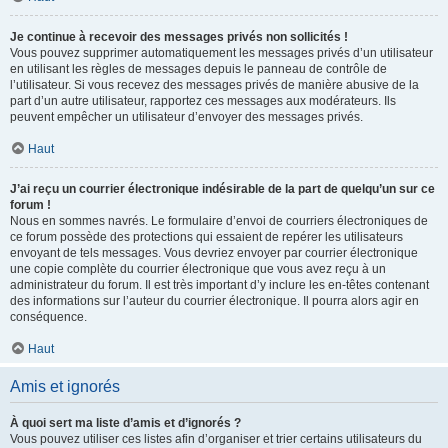
Je continue à recevoir des messages privés non sollicités !
Vous pouvez supprimer automatiquement les messages privés d’un utilisateur
en utilisant les règles de messages depuis le panneau de contrôle de
l’utilisateur. Si vous recevez des messages privés de manière abusive de la
part d’un autre utilisateur, rapportez ces messages aux modérateurs. Ils
peuvent empêcher un utilisateur d’envoyer des messages privés.
Haut
J’ai reçu un courrier électronique indésirable de la part de quelqu’un sur ce
forum !
Nous en sommes navrés. Le formulaire d’envoi de courriers électroniques de
ce forum possède des protections qui essaient de repérer les utilisateurs
envoyant de tels messages. Vous devriez envoyer par courrier électronique
une copie complète du courrier électronique que vous avez reçu à un
administrateur du forum. Il est très important d’y inclure les en-têtes contenant
des informations sur l’auteur du courrier électronique. Il pourra alors agir en
conséquence.
Haut
Amis et ignorés
À quoi sert ma liste d’amis et d’ignorés ?
Vous pouvez utiliser ces listes afin d’organiser et trier certains utilisateurs du