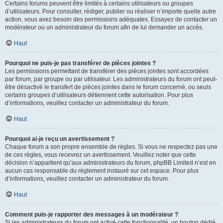
Certains forums peuvent être limités à certains utilisateurs ou groupes
d’utilisateurs. Pour consulter, rédiger, publier ou réaliser n’importe quelle autre
action, vous avez besoin des permissions adéquates. Essayez de contacter un
modérateur ou un administrateur du forum afin de lui demander un accès.
Haut
Pourquoi ne puis-je pas transférer de pièces jointes ?
Les permissions permettant de transférer des pièces jointes sont accordées
par forum, par groupe ou par utilisateur. Les administrateurs du forum ont peut-
être désactivé le transfert de pièces jointes dans le forum concerné, ou seuls
certains groupes d’utilisateurs détiennent cette autorisation. Pour plus
d’informations, veuillez contacter un administrateur du forum.
Haut
Pourquoi ai-je reçu un avertissement ?
Chaque forum a son propre ensemble de règles. Si vous ne respectez pas une
de ces règles, vous recevrez un avertissement. Veuillez noter que cette
décision n’appartient qu’aux administrateurs du forum, phpBB Limited n’est en
aucun cas responsable du règlement instauré sur cet espace. Pour plus
d’informations, veuillez contacter un administrateur du forum.
Haut
Comment puis-je rapporter des messages à un modérateur ?
Si les administrateurs du forum ont activé cette fonctionnalité, un bouton dédié