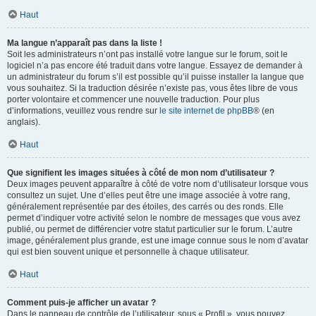
Haut
Ma langue n’apparaît pas dans la liste !
Soit les administrateurs n’ont pas installé votre langue sur le forum, soit le
logiciel n’a pas encore été traduit dans votre langue. Essayez de demander à
un administrateur du forum s’il est possible qu’il puisse installer la langue que
vous souhaitez. Si la traduction désirée n’existe pas, vous êtes libre de vous
porter volontaire et commencer une nouvelle traduction. Pour plus
d’informations, veuillez vous rendre sur
le site internet de phpBB
® (en
anglais).
Haut
Que signifient les images situées à côté de mon nom d’utilisateur ?
Deux images peuvent apparaître à côté de votre nom d’utilisateur lorsque vous
consultez un sujet. Une d’elles peut être une image associée à votre rang,
généralement représentée par des étoiles, des carrés ou des ronds. Elle
permet d’indiquer votre activité selon le nombre de messages que vous avez
publié, ou permet de différencier votre statut particulier sur le forum. L’autre
image, généralement plus grande, est une image connue sous le nom d’avatar
qui est bien souvent unique et personnelle à chaque utilisateur.
Haut
Comment puis-je afficher un avatar ?
Dans le panneau de contrôle de l’utilisateur, sous « Profil », vous pouvez