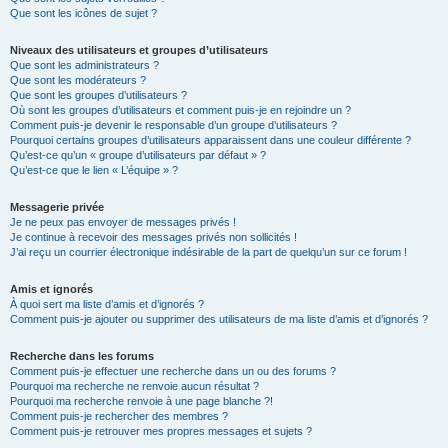
Que sont les icônes de sujet ?
Niveaux des utilisateurs et groupes d’utilisateurs
Que sont les administrateurs ?
Que sont les modérateurs ?
Que sont les groupes d’utilisateurs ?
Où sont les groupes d’utilisateurs et comment puis-je en rejoindre un ?
Comment puis-je devenir le responsable d’un groupe d’utilisateurs ?
Pourquoi certains groupes d’utilisateurs apparaissent dans une couleur différente ?
Qu’est-ce qu’un « groupe d’utilisateurs par défaut » ?
Qu’est-ce que le lien « L’équipe » ?
Messagerie privée
Je ne peux pas envoyer de messages privés !
Je continue à recevoir des messages privés non sollicités !
J’ai reçu un courrier électronique indésirable de la part de quelqu’un sur ce forum !
Amis et ignorés
À quoi sert ma liste d’amis et d’ignorés ?
Comment puis-je ajouter ou supprimer des utilisateurs de ma liste d’amis et d’ignorés ?
Recherche dans les forums
Comment puis-je effectuer une recherche dans un ou des forums ?
Pourquoi ma recherche ne renvoie aucun résultat ?
Pourquoi ma recherche renvoie à une page blanche ?!
Comment puis-je rechercher des membres ?
Comment puis-je retrouver mes propres messages et sujets ?