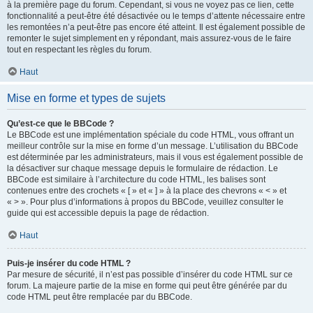
à la première page du forum. Cependant, si vous ne voyez pas ce lien, cette
fonctionnalité a peut-être été désactivée ou le temps d’attente nécessaire entre
les remontées n’a peut-être pas encore été atteint. Il est également possible de
remonter le sujet simplement en y répondant, mais assurez-vous de le faire
tout en respectant les règles du forum.
Haut
Mise en forme et types de sujets
Qu’est-ce que le BBCode ?
Le BBCode est une implémentation spéciale du code HTML, vous offrant un
meilleur contrôle sur la mise en forme d’un message. L’utilisation du BBCode
est déterminée par les administrateurs, mais il vous est également possible de
la désactiver sur chaque message depuis le formulaire de rédaction. Le
BBCode est similaire à l’architecture du code HTML, les balises sont
contenues entre des crochets « [ » et « ] » à la place des chevrons « < » et
« > ». Pour plus d’informations à propos du BBCode, veuillez consulter le
guide qui est accessible depuis la page de rédaction.
Haut
Puis-je insérer du code HTML ?
Par mesure de sécurité, il n’est pas possible d’insérer du code HTML sur ce
forum. La majeure partie de la mise en forme qui peut être générée par du
code HTML peut être remplacée par du BBCode.