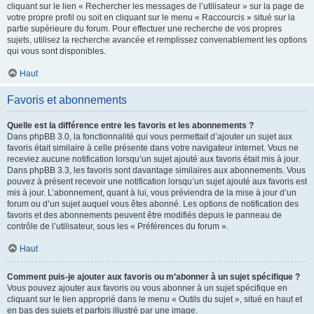
cliquant sur le lien « Rechercher les messages de l’utilisateur » sur la page de
votre propre profil ou soit en cliquant sur le menu « Raccourcis » situé sur la
partie supérieure du forum. Pour effectuer une recherche de vos propres
sujets, utilisez la recherche avancée et remplissez convenablement les options
qui vous sont disponibles.
Haut
Favoris et abonnements
Quelle est la différence entre les favoris et les abonnements ?
Dans phpBB 3.0, la fonctionnalité qui vous permettait d’ajouter un sujet aux
favoris était similaire à celle présente dans votre navigateur internet. Vous ne
receviez aucune notification lorsqu’un sujet ajouté aux favoris était mis à jour.
Dans phpBB 3.3, les favoris sont davantage similaires aux abonnements. Vous
pouvez à présent recevoir une notification lorsqu’un sujet ajouté aux favoris est
mis à jour. L’abonnement, quant à lui, vous préviendra de la mise à jour d’un
forum ou d’un sujet auquel vous êtes abonné. Les options de notification des
favoris et des abonnements peuvent être modifiés depuis le panneau de
contrôle de l’utilisateur, sous les « Préférences du forum ».
Haut
Comment puis-je ajouter aux favoris ou m’abonner à un sujet spécifique ?
Vous pouvez ajouter aux favoris ou vous abonner à un sujet spécifique en
cliquant sur le lien approprié dans le menu « Outils du sujet », situé en haut et
en bas des sujets et parfois illustré par une image.