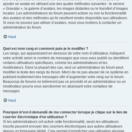
ajouter un avatar en utilisant une des quatre méthodes suivantes : le service
« Gravatar », la galerie d’avatars, les images distantes ou le transfert d’images
locales. Les administrateurs du forum peuvent activer ou non la fonctionnalité
des avatars et des méthodes qu’ils veuillent rendre disponible aux utilisateurs.
Si vous ne pouvez pas utiliser d’avatars, nous vous invitons à contacter un
administrateur du forum.
Haut
Quel est mon rang et comment puis-je le modifier ?
Les rangs, qui apparaissent en dessous de votre nom d’utilisateur, indiquent
votre activité selon le nombre de messages que vous avez publié ou identifient
certains utilisateurs spécifiques, comme les administrateurs et les
modérateurs. Dans la plupart des cas, seul un administrateur du forum peut
modifier le texte des rangs du forum. Merci de ne pas abuser de ce système en
publiant inutilement des messages afin d’augmenter votre rang sur le forum.
Beaucoup de forums ne toléreront pas ce procédé et un administrateur ou un
modérateur pourra vous sanctionner en abaissant votre compteur de
messages.
Haut
Pourquoi m’est-il demandé de me connecter lorsque je clique sur le lien de
courrier électronique d’un utilisateur ?
Si les administrateurs ont activé cette fonctionnalité, seuls les utilisateurs
inscrits peuvent envoyer des courriers électroniques aux autres utilisateurs
depuis un formulaire dédié. Cela permet d’empêcher une utilisation abusive