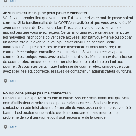
Haut
Je suis inscrit mais je ne peux pas me connecter !
Vérifiez en premier lieu que votre nom d’utilisateur et votre mot de passe soient
corrects. Si la fonctionnalité de la COPPA est activée et que vous avez spécifié
avoir en dessous de 13 ans pendant l’inscription, vous devrez suivre les
instructions que vous avez reçues. Certains forums exigeront également que
les nouvelles inscriptions doivent être activées, soit par vous-même ou soit par
un administrateur, avant que vous puissiez ouvrir une session ; cette
information était présente lors de votre inscription. Si vous aviez reçu un
courrier électronique, consultez les instructions. Si vous ne recevez pas de
courrier électronique, vous avez probablement spécifié une mauvaise adresse
de courrier électronique ou le courrier électronique a été filtré en tant que
pourriel. Si vous êtes certain que l’adresse de courrier électronique que vous
avez spécifiée était correcte, essayez de contacter un administrateur du forum.
Haut
Pourquoi ne puis-je pas me connecter ?
Plusieurs raisons peuvent en être la cause. Assurez-vous avant tout que votre
nom d’utilisateur et votre mot de passe soient corrects. Si tel est le cas,
contactez un administrateur du forum afin de vous assurer de ne pas avoir été
banni. Il est également possible que le propriétaire du site internet ait un
problème de configuration et qu’il soit nécessaire de la corriger.
Haut