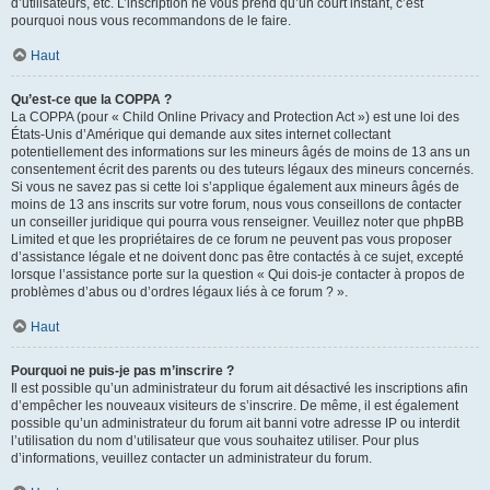
d’utilisateurs, etc. L’inscription ne vous prend qu’un court instant, c’est
pourquoi nous vous recommandons de le faire.
Haut
Qu’est-ce que la COPPA ?
La COPPA (pour « Child Online Privacy and Protection Act ») est une loi des
États-Unis d’Amérique qui demande aux sites internet collectant
potentiellement des informations sur les mineurs âgés de moins de 13 ans un
consentement écrit des parents ou des tuteurs légaux des mineurs concernés.
Si vous ne savez pas si cette loi s’applique également aux mineurs âgés de
moins de 13 ans inscrits sur votre forum, nous vous conseillons de contacter
un conseiller juridique qui pourra vous renseigner. Veuillez noter que phpBB
Limited et que les propriétaires de ce forum ne peuvent pas vous proposer
d’assistance légale et ne doivent donc pas être contactés à ce sujet, excepté
lorsque l’assistance porte sur la question « Qui dois-je contacter à propos de
problèmes d’abus ou d’ordres légaux liés à ce forum ? ».
Haut
Pourquoi ne puis-je pas m’inscrire ?
Il est possible qu’un administrateur du forum ait désactivé les inscriptions afin
d’empêcher les nouveaux visiteurs de s’inscrire. De même, il est également
possible qu’un administrateur du forum ait banni votre adresse IP ou interdit
l’utilisation du nom d’utilisateur que vous souhaitez utiliser. Pour plus
d’informations, veuillez contacter un administrateur du forum.