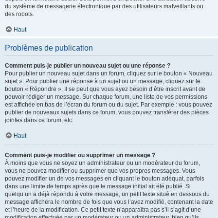
du système de messagerie électronique par des utilisateurs malveillants ou
des robots.
Haut
Problèmes de publication
Comment puis-je publier un nouveau sujet ou une réponse ?
Pour publier un nouveau sujet dans un forum, cliquez sur le bouton « Nouveau
sujet ». Pour publier une réponse à un sujet ou un message, cliquez sur le
bouton « Répondre ». Il se peut que vous ayez besoin d’être inscrit avant de
pouvoir rédiger un message. Sur chaque forum, une liste de vos permissions
est affichée en bas de l’écran du forum ou du sujet. Par exemple : vous pouvez
publier de nouveaux sujets dans ce forum, vous pouvez transférer des pièces
jointes dans ce forum, etc.
Haut
Comment puis-je modifier ou supprimer un message ?
À moins que vous ne soyez un administrateur ou un modérateur du forum,
vous ne pouvez modifier ou supprimer que vos propres messages. Vous
pouvez modifier un de vos messages en cliquant le bouton adéquat, parfois
dans une limite de temps après que le message initial ait été publié. Si
quelqu’un a déjà répondu à votre message, un petit texte situé en dessous du
message affichera le nombre de fois que vous l’avez modifié, contenant la date
et l’heure de la modification. Ce petit texte n’apparaîtra pas s’il s’agit d’une
modification effectuée par un modérateur ou un administrateur, bien qu’ils