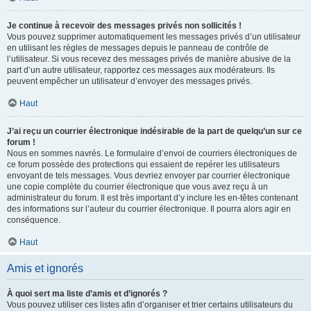
Je continue à recevoir des messages privés non sollicités !
Vous pouvez supprimer automatiquement les messages privés d’un utilisateur
en utilisant les règles de messages depuis le panneau de contrôle de
l’utilisateur. Si vous recevez des messages privés de manière abusive de la
part d’un autre utilisateur, rapportez ces messages aux modérateurs. Ils
peuvent empêcher un utilisateur d’envoyer des messages privés.
Haut
J’ai reçu un courrier électronique indésirable de la part de quelqu’un sur ce
forum !
Nous en sommes navrés. Le formulaire d’envoi de courriers électroniques de
ce forum possède des protections qui essaient de repérer les utilisateurs
envoyant de tels messages. Vous devriez envoyer par courrier électronique
une copie complète du courrier électronique que vous avez reçu à un
administrateur du forum. Il est très important d’y inclure les en-têtes contenant
des informations sur l’auteur du courrier électronique. Il pourra alors agir en
conséquence.
Haut
Amis et ignorés
À quoi sert ma liste d’amis et d’ignorés ?
Vous pouvez utiliser ces listes afin d’organiser et trier certains utilisateurs du