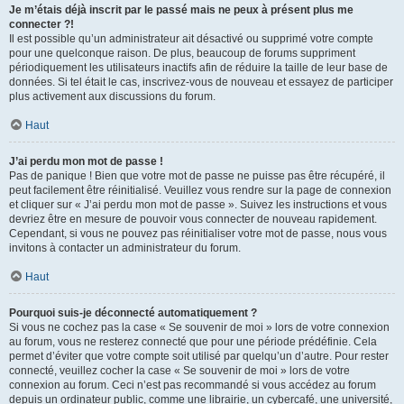
Je m’étais déjà inscrit par le passé mais ne peux à présent plus me
connecter ?!
Il est possible qu’un administrateur ait désactivé ou supprimé votre compte
pour une quelconque raison. De plus, beaucoup de forums suppriment
périodiquement les utilisateurs inactifs afin de réduire la taille de leur base de
données. Si tel était le cas, inscrivez-vous de nouveau et essayez de participer
plus activement aux discussions du forum.
Haut
J’ai perdu mon mot de passe !
Pas de panique ! Bien que votre mot de passe ne puisse pas être récupéré, il
peut facilement être réinitialisé. Veuillez vous rendre sur la page de connexion
et cliquer sur « J’ai perdu mon mot de passe ». Suivez les instructions et vous
devriez être en mesure de pouvoir vous connecter de nouveau rapidement.
Cependant, si vous ne pouvez pas réinitialiser votre mot de passe, nous vous
invitons à contacter un administrateur du forum.
Haut
Pourquoi suis-je déconnecté automatiquement ?
Si vous ne cochez pas la case « Se souvenir de moi » lors de votre connexion
au forum, vous ne resterez connecté que pour une période prédéfinie. Cela
permet d’éviter que votre compte soit utilisé par quelqu’un d’autre. Pour rester
connecté, veuillez cocher la case « Se souvenir de moi » lors de votre
connexion au forum. Ceci n’est pas recommandé si vous accédez au forum
depuis un ordinateur public, comme une librairie, un cybercafé, une université,