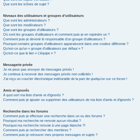
Que sont les icônes de sujet ?
Niveaux des utilisateurs et groupes d’utilisateurs
Que sont les administrateurs ?
Que sont les modérateurs ?
Que sont les groupes d’utilisateurs ?
Où sont les groupes d’utilisateurs et comment puis-je en rejoindre un ?
Comment puis-je devenir le responsable d’un groupe d’utilisateurs ?
Pourquoi certains groupes d’utilisateurs apparaissent dans une couleur différente ?
Qu’est-ce qu’un « groupe d’utilisateurs par défaut » ?
Qu’est-ce que le lien « L’équipe » ?
Messagerie privée
Je ne peux pas envoyer de messages privés !
Je continue à recevoir des messages privés non sollicités !
J’ai reçu un courrier électronique indésirable de la part de quelqu’un sur ce forum !
Amis et ignorés
À quoi sert ma liste d’amis et d’ignorés ?
Comment puis-je ajouter ou supprimer des utilisateurs de ma liste d’amis et d’ignorés ?
Recherche dans les forums
Comment puis-je effectuer une recherche dans un ou des forums ?
Pourquoi ma recherche ne renvoie aucun résultat ?
Pourquoi ma recherche renvoie à une page blanche ?!
Comment puis-je rechercher des membres ?
Comment puis-je retrouver mes propres messages et sujets ?