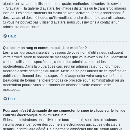
ajouter un avatar en utilisant une des quatre méthodes suivantes : le service
« Gravatar », la galerie d’avatars, les images distantes ou le transfert d’images
locales. Les administrateurs du forum peuvent activer ou non la fonctionnalité
des avatars et des méthodes qu’ils veuillent rendre disponible aux utilisateurs.
Si vous ne pouvez pas utiliser d’avatars, nous vous invitons à contacter un
administrateur du forum.
Haut
Quel est mon rang et comment puis-je le modifier ?
Les rangs, qui apparaissent en dessous de votre nom d’utilisateur, indiquent
votre activité selon le nombre de messages que vous avez publié ou identifient
certains utilisateurs spécifiques, comme les administrateurs et les
modérateurs. Dans la plupart des cas, seul un administrateur du forum peut
modifier le texte des rangs du forum. Merci de ne pas abuser de ce système en
publiant inutilement des messages afin d’augmenter votre rang sur le forum.
Beaucoup de forums ne toléreront pas ce procédé et un administrateur ou un
modérateur pourra vous sanctionner en abaissant votre compteur de
messages.
Haut
Pourquoi m’est-il demandé de me connecter lorsque je clique sur le lien de
courrier électronique d’un utilisateur ?
Si les administrateurs ont activé cette fonctionnalité, seuls les utilisateurs
inscrits peuvent envoyer des courriers électroniques aux autres utilisateurs
depuis un formulaire dédié. Cela permet d’empêcher une utilisation abusive