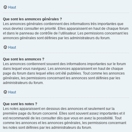
Haut
Que sont les annonces générales ?
Les annonces générales contiennent des informations très importantes que
vous devriez consulter en priorité. Elles apparaissent en haut de chaque forum
et dans le panneau de contrôle de l’utilisateur. Les permissions concernant les
annonces générales sont définies par les administrateurs du forum.
Haut
Que sont les annonces ?
Les annonces contiennent souvent des informations importantes sur le forum
dans lequel vous naviguez. Les annonces apparaissent en haut de chaque
page du forum dans lequel elles ont été publiées. Tout comme les annonces
générales, les permissions concernant les annonces sont définies par les
administrateurs du forum.
Haut
Que sont les notes ?
Les notes apparaissent en dessous des annonces et seulement sur la
première page du forum concerné. Elles sont souvent assez importantes et il
est recommandé de les consulter dès que vous en avez la possibilité. Tout
comme les annonces et les annonces générales, les permissions concernant
les notes sont définies par les administrateurs du forum.