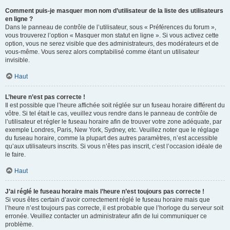
Comment puis-je masquer mon nom d’utilisateur de la liste des utilisateurs
en ligne ?
Dans le panneau de contrôle de l’utilisateur, sous « Préférences du forum »,
vous trouverez l’option « Masquer mon statut en ligne ». Si vous activez cette
option, vous ne serez visible que des administrateurs, des modérateurs et de
vous-même. Vous serez alors comptabilisé comme étant un utilisateur
invisible.
Haut
L’heure n’est pas correcte !
Il est possible que l’heure affichée soit réglée sur un fuseau horaire différent du
vôtre. Si tel était le cas, veuillez vous rendre dans le panneau de contrôle de
l’utilisateur et régler le fuseau horaire afin de trouver votre zone adéquate, par
exemple Londres, Paris, New York, Sydney, etc. Veuillez noter que le réglage
du fuseau horaire, comme la plupart des autres paramètres, n’est accessible
qu’aux utilisateurs inscrits. Si vous n’êtes pas inscrit, c’est l’occasion idéale de
le faire.
Haut
J’ai réglé le fuseau horaire mais l’heure n’est toujours pas correcte !
Si vous êtes certain d’avoir correctement réglé le fuseau horaire mais que
l’heure n’est toujours pas correcte, il est probable que l’horloge du serveur soit
erronée. Veuillez contacter un administrateur afin de lui communiquer ce
problème.