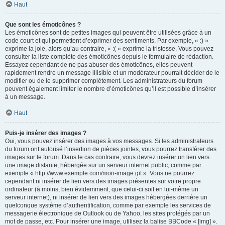
Haut
Que sont les émoticônes ?
Les émoticônes sont de petites images qui peuvent être utilisées grâce à un
code court et qui permettent d’exprimer des sentiments. Par exemple, « :) »
exprime la joie, alors qu’au contraire, « :( » exprime la tristesse. Vous pouvez
consulter la liste complète des émoticônes depuis le formulaire de rédaction.
Essayez cependant de ne pas abuser des émoticônes, elles peuvent
rapidement rendre un message illisible et un modérateur pourrait décider de le
modifier ou de le supprimer complètement. Les administrateurs du forum
peuvent également limiter le nombre d’émoticônes qu’il est possible d’insérer
à un message.
Haut
Puis-je insérer des images ?
Oui, vous pouvez insérer des images à vos messages. Si les administrateurs
du forum ont autorisé l’insertion de pièces jointes, vous pourrez transférer des
images sur le forum. Dans le cas contraire, vous devrez insérer un lien vers
une image distante, hébergée sur un serveur internet public, comme par
exemple « http://www.exemple.com/mon-image.gif ». Vous ne pourrez
cependant ni insérer de lien vers des images présentes sur votre propre
ordinateur (à moins, bien évidemment, que celui-ci soit en lui-même un
serveur internet), ni insérer de lien vers des images hébergées derrière un
quelconque système d’authentification, comme par exemple les services de
messagerie électronique de Outlook ou de Yahoo, les sites protégés par un
mot de passe, etc. Pour insérer une image, utilisez la balise BBCode « [img] ».