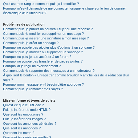
Quel est mon rang et comment puis-je le modifier ?
Pourquoi m’est-il demandé de me connecter lorsque je clique sur le lien de courrier
électronique d’un utilisateur ?
Problèmes de publication
Comment puis-je publier un nouveau sujet ou une réponse ?
Comment puis-je modifier ou supprimer un message ?
Comment puis-je insérer une signature à mon message ?
Comment puis-je créer un sondage ?
Pourquoi ne puis-je pas ajouter plus d’options à un sondage ?
Comment puis-je modifier ou supprimer un sondage ?
Pourquoi ne puis-je pas accéder à un forum ?
Pourquoi ne puis-je pas transférer de pièces jointes ?
Pourquoi ai-je reçu un avertissement ?
Comment puis-je rapporter des messages à un modérateur ?
À quoi sert le bouton « Enregistrer comme brouillon » affiché lors de la rédaction d’un
sujet ?
Pourquoi mon message a-t-il besoin d’être approuvé ?
Comment puis-je remonter mes sujets ?
Mise en forme et types de sujets
Qu’est-ce que le BBCode ?
Puis-je insérer du code HTML ?
Que sont les émoticônes ?
Puis-je insérer des images ?
Que sont les annonces générales ?
Que sont les annonces ?
Que sont les notes ?
Que sont les sujets verrouillés ?