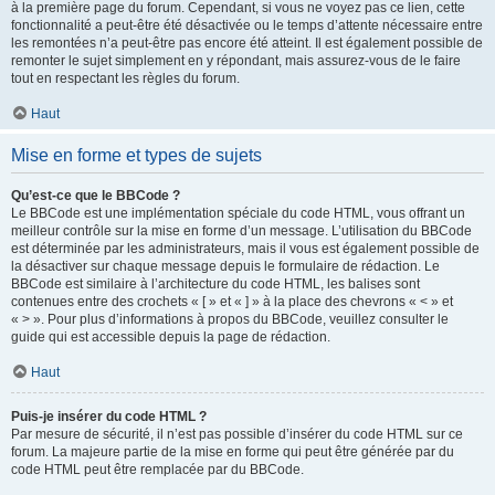
à la première page du forum. Cependant, si vous ne voyez pas ce lien, cette
fonctionnalité a peut-être été désactivée ou le temps d’attente nécessaire entre
les remontées n’a peut-être pas encore été atteint. Il est également possible de
remonter le sujet simplement en y répondant, mais assurez-vous de le faire
tout en respectant les règles du forum.
Haut
Mise en forme et types de sujets
Qu’est-ce que le BBCode ?
Le BBCode est une implémentation spéciale du code HTML, vous offrant un
meilleur contrôle sur la mise en forme d’un message. L’utilisation du BBCode
est déterminée par les administrateurs, mais il vous est également possible de
la désactiver sur chaque message depuis le formulaire de rédaction. Le
BBCode est similaire à l’architecture du code HTML, les balises sont
contenues entre des crochets « [ » et « ] » à la place des chevrons « < » et
« > ». Pour plus d’informations à propos du BBCode, veuillez consulter le
guide qui est accessible depuis la page de rédaction.
Haut
Puis-je insérer du code HTML ?
Par mesure de sécurité, il n’est pas possible d’insérer du code HTML sur ce
forum. La majeure partie de la mise en forme qui peut être générée par du
code HTML peut être remplacée par du BBCode.