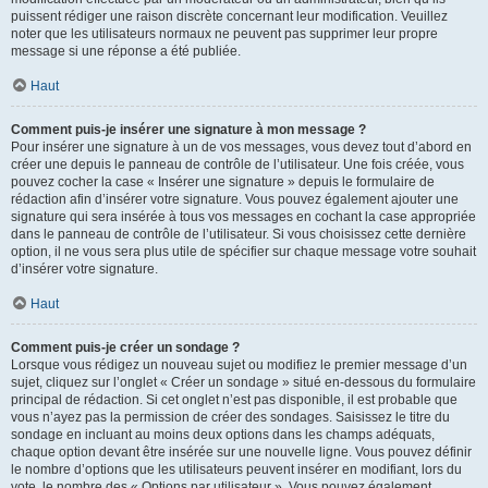
puissent rédiger une raison discrète concernant leur modification. Veuillez
noter que les utilisateurs normaux ne peuvent pas supprimer leur propre
message si une réponse a été publiée.
Haut
Comment puis-je insérer une signature à mon message ?
Pour insérer une signature à un de vos messages, vous devez tout d’abord en
créer une depuis le panneau de contrôle de l’utilisateur. Une fois créée, vous
pouvez cocher la case « Insérer une signature » depuis le formulaire de
rédaction afin d’insérer votre signature. Vous pouvez également ajouter une
signature qui sera insérée à tous vos messages en cochant la case appropriée
dans le panneau de contrôle de l’utilisateur. Si vous choisissez cette dernière
option, il ne vous sera plus utile de spécifier sur chaque message votre souhait
d’insérer votre signature.
Haut
Comment puis-je créer un sondage ?
Lorsque vous rédigez un nouveau sujet ou modifiez le premier message d’un
sujet, cliquez sur l’onglet « Créer un sondage » situé en-dessous du formulaire
principal de rédaction. Si cet onglet n’est pas disponible, il est probable que
vous n’ayez pas la permission de créer des sondages. Saisissez le titre du
sondage en incluant au moins deux options dans les champs adéquats,
chaque option devant être insérée sur une nouvelle ligne. Vous pouvez définir
le nombre d’options que les utilisateurs peuvent insérer en modifiant, lors du
vote, le nombre des « Options par utilisateur ». Vous pouvez également