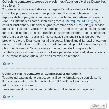
Qui dois-je contacter à propos de problèmes d’abus ou d’ordres légaux liés
à ce forum ?
Tous les administrateurs listés sur la page « L’équipe » devraient être un
contact approprié concernant ces problèmes. Si vous n’obtenez aucune
réponse de leur part, vous devriez alors contacter le propriétaire du domaine
(dont les informations sont disponibles grâce à
une requête WHOIS
), ou, si
celui-ci fonctionne sur un service gratuit (comme Yahoo, Free, etc.), le service
de gestion des abus. Veuillez noter que phpBB Limited n’a absolument aucune
juridiction et ne peut en aucun cas être tenu comme responsable de comment,
où et par qui ce forum est utilisé. Ne contactez pas phpBB Limited pour tout
problème d’ordre légal (commentaire incessant, insultant, diffamatoire, etc.) qui
ne sont pas directement reliés avec le site internet de phpBB.com ou le logiciel
phpBB en lui-même. Si vous envoyez un courrier électronique à phpBB
Limited à propos d’une utilisation de tierce partie de ce logiciel, attendez-vous
à une réponse laconique ou à ne pas recevoir de réponse.
Haut
Comment puis-je contacter un administrateur du forum ?
Tous les utilisateurs du forum peuvent utiliser le formulaire disponible sur le
lien « Nous contacter » si cette fonctionnalité a été activée par les
administrateurs du forum.
Les membres du forum peuvent également utiliser le lien « L’équipe ».
Haut
Aller