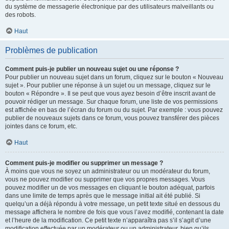
du système de messagerie électronique par des utilisateurs malveillants ou
des robots.
Haut
Problèmes de publication
Comment puis-je publier un nouveau sujet ou une réponse ?
Pour publier un nouveau sujet dans un forum, cliquez sur le bouton « Nouveau
sujet ». Pour publier une réponse à un sujet ou un message, cliquez sur le
bouton « Répondre ». Il se peut que vous ayez besoin d’être inscrit avant de
pouvoir rédiger un message. Sur chaque forum, une liste de vos permissions
est affichée en bas de l’écran du forum ou du sujet. Par exemple : vous pouvez
publier de nouveaux sujets dans ce forum, vous pouvez transférer des pièces
jointes dans ce forum, etc.
Haut
Comment puis-je modifier ou supprimer un message ?
À moins que vous ne soyez un administrateur ou un modérateur du forum,
vous ne pouvez modifier ou supprimer que vos propres messages. Vous
pouvez modifier un de vos messages en cliquant le bouton adéquat, parfois
dans une limite de temps après que le message initial ait été publié. Si
quelqu’un a déjà répondu à votre message, un petit texte situé en dessous du
message affichera le nombre de fois que vous l’avez modifié, contenant la date
et l’heure de la modification. Ce petit texte n’apparaîtra pas s’il s’agit d’une
modification effectuée par un modérateur ou un administrateur, bien qu’ils