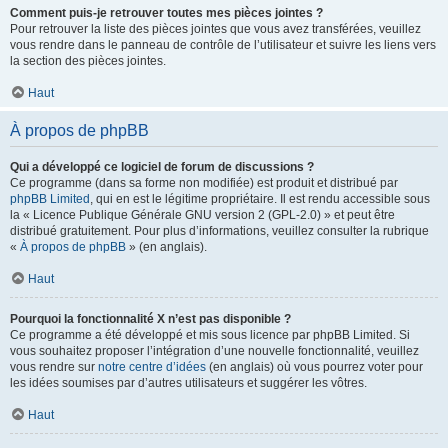
Comment puis-je retrouver toutes mes pièces jointes ?
Pour retrouver la liste des pièces jointes que vous avez transférées, veuillez
vous rendre dans le panneau de contrôle de l’utilisateur et suivre les liens vers
la section des pièces jointes.
Haut
À propos de phpBB
Qui a développé ce logiciel de forum de discussions ?
Ce programme (dans sa forme non modifiée) est produit et distribué par
phpBB Limited
, qui en est le légitime propriétaire. Il est rendu accessible sous
la « Licence Publique Générale GNU version 2 (GPL-2.0) » et peut être
distribué gratuitement. Pour plus d’informations, veuillez consulter la rubrique
«
À propos de phpBB
» (en anglais).
Haut
Pourquoi la fonctionnalité X n’est pas disponible ?
Ce programme a été développé et mis sous licence par phpBB Limited. Si
vous souhaitez proposer l’intégration d’une nouvelle fonctionnalité, veuillez
vous rendre sur
notre centre d’idées
(en anglais) où vous pourrez voter pour
les idées soumises par d’autres utilisateurs et suggérer les vôtres.
Haut