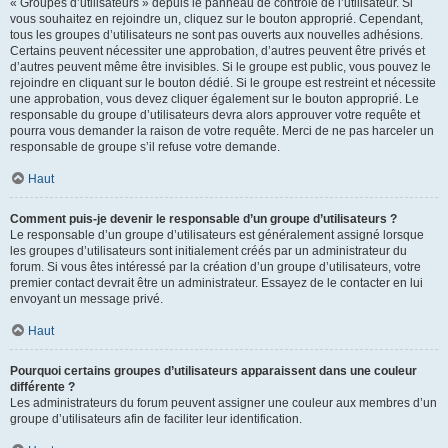
« Groupes d’utilisateurs » depuis le panneau de contrôle de l’utilisateur. Si
vous souhaitez en rejoindre un, cliquez sur le bouton approprié. Cependant,
tous les groupes d’utilisateurs ne sont pas ouverts aux nouvelles adhésions.
Certains peuvent nécessiter une approbation, d’autres peuvent être privés et
d’autres peuvent même être invisibles. Si le groupe est public, vous pouvez le
rejoindre en cliquant sur le bouton dédié. Si le groupe est restreint et nécessite
une approbation, vous devez cliquer également sur le bouton approprié. Le
responsable du groupe d’utilisateurs devra alors approuver votre requête et
pourra vous demander la raison de votre requête. Merci de ne pas harceler un
responsable de groupe s’il refuse votre demande.
Haut
Comment puis-je devenir le responsable d’un groupe d’utilisateurs ?
Le responsable d’un groupe d’utilisateurs est généralement assigné lorsque
les groupes d’utilisateurs sont initialement créés par un administrateur du
forum. Si vous êtes intéressé par la création d’un groupe d’utilisateurs, votre
premier contact devrait être un administrateur. Essayez de le contacter en lui
envoyant un message privé.
Haut
Pourquoi certains groupes d’utilisateurs apparaissent dans une couleur
différente ?
Les administrateurs du forum peuvent assigner une couleur aux membres d’un
groupe d’utilisateurs afin de faciliter leur identification.