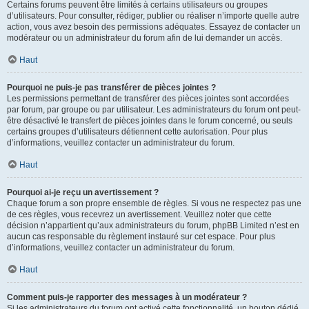
Certains forums peuvent être limités à certains utilisateurs ou groupes
d’utilisateurs. Pour consulter, rédiger, publier ou réaliser n’importe quelle autre
action, vous avez besoin des permissions adéquates. Essayez de contacter un
modérateur ou un administrateur du forum afin de lui demander un accès.
Haut
Pourquoi ne puis-je pas transférer de pièces jointes ?
Les permissions permettant de transférer des pièces jointes sont accordées
par forum, par groupe ou par utilisateur. Les administrateurs du forum ont peut-
être désactivé le transfert de pièces jointes dans le forum concerné, ou seuls
certains groupes d’utilisateurs détiennent cette autorisation. Pour plus
d’informations, veuillez contacter un administrateur du forum.
Haut
Pourquoi ai-je reçu un avertissement ?
Chaque forum a son propre ensemble de règles. Si vous ne respectez pas une
de ces règles, vous recevrez un avertissement. Veuillez noter que cette
décision n’appartient qu’aux administrateurs du forum, phpBB Limited n’est en
aucun cas responsable du règlement instauré sur cet espace. Pour plus
d’informations, veuillez contacter un administrateur du forum.
Haut
Comment puis-je rapporter des messages à un modérateur ?
Si les administrateurs du forum ont activé cette fonctionnalité, un bouton dédié