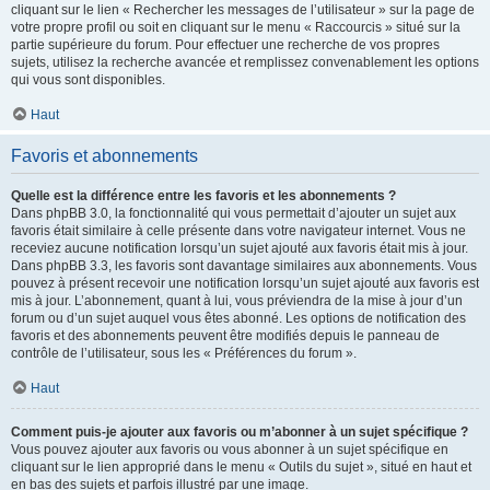
cliquant sur le lien « Rechercher les messages de l’utilisateur » sur la page de
votre propre profil ou soit en cliquant sur le menu « Raccourcis » situé sur la
partie supérieure du forum. Pour effectuer une recherche de vos propres
sujets, utilisez la recherche avancée et remplissez convenablement les options
qui vous sont disponibles.
Haut
Favoris et abonnements
Quelle est la différence entre les favoris et les abonnements ?
Dans phpBB 3.0, la fonctionnalité qui vous permettait d’ajouter un sujet aux
favoris était similaire à celle présente dans votre navigateur internet. Vous ne
receviez aucune notification lorsqu’un sujet ajouté aux favoris était mis à jour.
Dans phpBB 3.3, les favoris sont davantage similaires aux abonnements. Vous
pouvez à présent recevoir une notification lorsqu’un sujet ajouté aux favoris est
mis à jour. L’abonnement, quant à lui, vous préviendra de la mise à jour d’un
forum ou d’un sujet auquel vous êtes abonné. Les options de notification des
favoris et des abonnements peuvent être modifiés depuis le panneau de
contrôle de l’utilisateur, sous les « Préférences du forum ».
Haut
Comment puis-je ajouter aux favoris ou m’abonner à un sujet spécifique ?
Vous pouvez ajouter aux favoris ou vous abonner à un sujet spécifique en
cliquant sur le lien approprié dans le menu « Outils du sujet », situé en haut et
en bas des sujets et parfois illustré par une image.