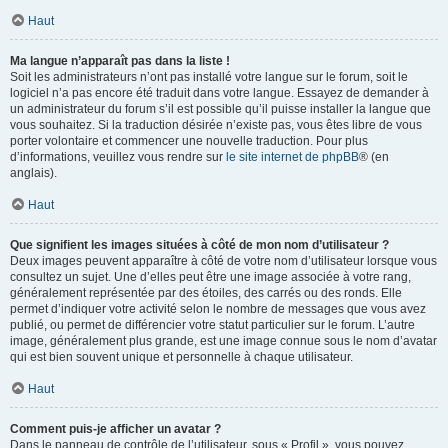
Haut
Ma langue n’apparaît pas dans la liste !
Soit les administrateurs n’ont pas installé votre langue sur le forum, soit le
logiciel n’a pas encore été traduit dans votre langue. Essayez de demander à
un administrateur du forum s’il est possible qu’il puisse installer la langue que
vous souhaitez. Si la traduction désirée n’existe pas, vous êtes libre de vous
porter volontaire et commencer une nouvelle traduction. Pour plus
d’informations, veuillez vous rendre sur
le site internet de phpBB
® (en
anglais).
Haut
Que signifient les images situées à côté de mon nom d’utilisateur ?
Deux images peuvent apparaître à côté de votre nom d’utilisateur lorsque vous
consultez un sujet. Une d’elles peut être une image associée à votre rang,
généralement représentée par des étoiles, des carrés ou des ronds. Elle
permet d’indiquer votre activité selon le nombre de messages que vous avez
publié, ou permet de différencier votre statut particulier sur le forum. L’autre
image, généralement plus grande, est une image connue sous le nom d’avatar
qui est bien souvent unique et personnelle à chaque utilisateur.
Haut
Comment puis-je afficher un avatar ?
Dans le panneau de contrôle de l’utilisateur, sous « Profil », vous pouvez