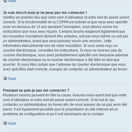
Haut
Je suis inscrit mais je ne peux pas me connecter !
Vérifiez en premier lieu que votre nom d’utilisateur et votre mot de passe soient
corrects. Si la fonctionnalité de la COPPA est activée et que vous avez spécifié
avoir en dessous de 13 ans pendant l’inscription, vous devrez suivre les
instructions que vous avez reçues. Certains forums exigeront également que
les nouvelles inscriptions doivent être activées, soit par vous-même ou soit par
un administrateur, avant que vous puissiez ouvrir une session ; cette
information était présente lors de votre inscription. Si vous aviez reçu un
courrier électronique, consultez les instructions. Si vous ne recevez pas de
courrier électronique, vous avez probablement spécifié une mauvaise adresse
de courrier électronique ou le courrier électronique a été filtré en tant que
pourriel. Si vous êtes certain que l’adresse de courrier électronique que vous
avez spécifiée était correcte, essayez de contacter un administrateur du forum.
Haut
Pourquoi ne puis-je pas me connecter ?
Plusieurs raisons peuvent en être la cause. Assurez-vous avant tout que votre
nom d’utilisateur et votre mot de passe soient corrects. Si tel est le cas,
contactez un administrateur du forum afin de vous assurer de ne pas avoir été
banni. Il est également possible que le propriétaire du site internet ait un
problème de configuration et qu’il soit nécessaire de la corriger.
Haut