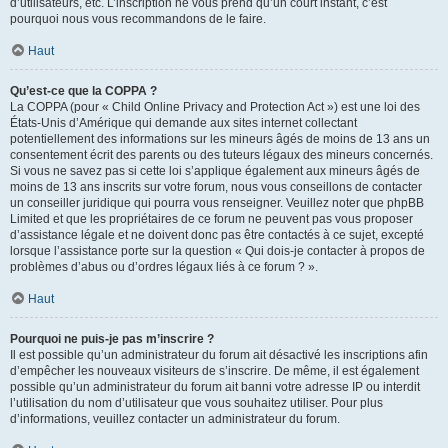
d’utilisateurs, etc. L’inscription ne vous prend qu’un court instant, c’est
pourquoi nous vous recommandons de le faire.
Haut
Qu’est-ce que la COPPA ?
La COPPA (pour « Child Online Privacy and Protection Act ») est une loi des
États-Unis d’Amérique qui demande aux sites internet collectant
potentiellement des informations sur les mineurs âgés de moins de 13 ans un
consentement écrit des parents ou des tuteurs légaux des mineurs concernés.
Si vous ne savez pas si cette loi s’applique également aux mineurs âgés de
moins de 13 ans inscrits sur votre forum, nous vous conseillons de contacter
un conseiller juridique qui pourra vous renseigner. Veuillez noter que phpBB
Limited et que les propriétaires de ce forum ne peuvent pas vous proposer
d’assistance légale et ne doivent donc pas être contactés à ce sujet, excepté
lorsque l’assistance porte sur la question « Qui dois-je contacter à propos de
problèmes d’abus ou d’ordres légaux liés à ce forum ? ».
Haut
Pourquoi ne puis-je pas m’inscrire ?
Il est possible qu’un administrateur du forum ait désactivé les inscriptions afin
d’empêcher les nouveaux visiteurs de s’inscrire. De même, il est également
possible qu’un administrateur du forum ait banni votre adresse IP ou interdit
l’utilisation du nom d’utilisateur que vous souhaitez utiliser. Pour plus
d’informations, veuillez contacter un administrateur du forum.