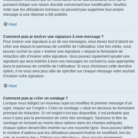
puissent rédiger une raison discrète concernant leur modification. Veuillez
noter que les utilisateurs normaux ne peuvent pas supprimer leur propre
message si une réponse a été publiée.
Haut
Comment puis-je insérer une signature à mon message ?
Pour insérer une signature à un de vos messages, vous devez tout d’abord en
créer une depuis le panneau de contrôle de l’utilisateur. Une fois créée, vous
pouvez cocher la case « Insérer une signature » depuis le formulaire de
rédaction afin d’insérer votre signature. Vous pouvez également ajouter une
signature qui sera insérée à tous vos messages en cochant la case appropriée
dans le panneau de contrôle de l’utilisateur. Si vous choisissez cette dernière
option, il ne vous sera plus utile de spécifier sur chaque message votre souhait
d’insérer votre signature.
Haut
Comment puis-je créer un sondage ?
Lorsque vous rédigez un nouveau sujet ou modifiez le premier message d’un
sujet, cliquez sur l’onglet « Créer un sondage » situé en-dessous du formulaire
principal de rédaction. Si cet onglet n’est pas disponible, il est probable que
vous n’ayez pas la permission de créer des sondages. Saisissez le titre du
sondage en incluant au moins deux options dans les champs adéquats,
chaque option devant être insérée sur une nouvelle ligne. Vous pouvez définir
le nombre d’options que les utilisateurs peuvent insérer en modifiant, lors du
vote, le nombre des « Options par utilisateur ». Vous pouvez également