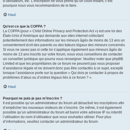
d’utilisateurs, etc. L’inscription ne vous prend qu’un court instant, c’est
pourquoi nous vous recommandons de le faire.
Haut
Qu’est-ce que la COPPA ?
La COPPA (pour « Child Online Privacy and Protection Act ») est une loi des
États-Unis d’Amérique qui demande aux sites internet collectant
potentiellement des informations sur les mineurs âgés de moins de 13 ans un
consentement écrit des parents ou des tuteurs légaux des mineurs concernés.
Si vous ne savez pas si cette loi s’applique également aux mineurs âgés de
moins de 13 ans inscrits sur votre forum, nous vous conseillons de contacter
un conseiller juridique qui pourra vous renseigner. Veuillez noter que phpBB
Limited et que les propriétaires de ce forum ne peuvent pas vous proposer
d’assistance légale et ne doivent donc pas être contactés à ce sujet, excepté
lorsque l’assistance porte sur la question « Qui dois-je contacter à propos de
problèmes d’abus ou d’ordres légaux liés à ce forum ? ».
Haut
Pourquoi ne puis-je pas m’inscrire ?
Il est possible qu’un administrateur du forum ait désactivé les inscriptions afin
d’empêcher les nouveaux visiteurs de s’inscrire. De même, il est également
possible qu’un administrateur du forum ait banni votre adresse IP ou interdit
l’utilisation du nom d’utilisateur que vous souhaitez utiliser. Pour plus
d’informations, veuillez contacter un administrateur du forum.