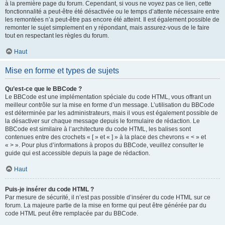
à la première page du forum. Cependant, si vous ne voyez pas ce lien, cette
fonctionnalité a peut-être été désactivée ou le temps d’attente nécessaire entre
les remontées n’a peut-être pas encore été atteint. Il est également possible de
remonter le sujet simplement en y répondant, mais assurez-vous de le faire
tout en respectant les règles du forum.
Haut
Mise en forme et types de sujets
Qu’est-ce que le BBCode ?
Le BBCode est une implémentation spéciale du code HTML, vous offrant un
meilleur contrôle sur la mise en forme d’un message. L’utilisation du BBCode
est déterminée par les administrateurs, mais il vous est également possible de
la désactiver sur chaque message depuis le formulaire de rédaction. Le
BBCode est similaire à l’architecture du code HTML, les balises sont
contenues entre des crochets « [ » et « ] » à la place des chevrons « < » et
« > ». Pour plus d’informations à propos du BBCode, veuillez consulter le
guide qui est accessible depuis la page de rédaction.
Haut
Puis-je insérer du code HTML ?
Par mesure de sécurité, il n’est pas possible d’insérer du code HTML sur ce
forum. La majeure partie de la mise en forme qui peut être générée par du
code HTML peut être remplacée par du BBCode.