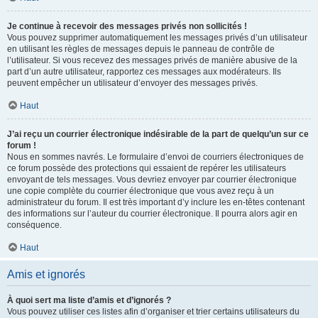
Je continue à recevoir des messages privés non sollicités !
Vous pouvez supprimer automatiquement les messages privés d’un utilisateur
en utilisant les règles de messages depuis le panneau de contrôle de
l’utilisateur. Si vous recevez des messages privés de manière abusive de la
part d’un autre utilisateur, rapportez ces messages aux modérateurs. Ils
peuvent empêcher un utilisateur d’envoyer des messages privés.
Haut
J’ai reçu un courrier électronique indésirable de la part de quelqu’un sur ce
forum !
Nous en sommes navrés. Le formulaire d’envoi de courriers électroniques de
ce forum possède des protections qui essaient de repérer les utilisateurs
envoyant de tels messages. Vous devriez envoyer par courrier électronique
une copie complète du courrier électronique que vous avez reçu à un
administrateur du forum. Il est très important d’y inclure les en-têtes contenant
des informations sur l’auteur du courrier électronique. Il pourra alors agir en
conséquence.
Haut
Amis et ignorés
À quoi sert ma liste d’amis et d’ignorés ?
Vous pouvez utiliser ces listes afin d’organiser et trier certains utilisateurs du