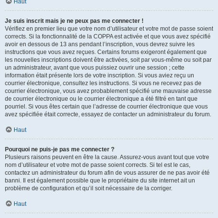
Haut
Je suis inscrit mais je ne peux pas me connecter !
Vérifiez en premier lieu que votre nom d’utilisateur et votre mot de passe soient
corrects. Si la fonctionnalité de la COPPA est activée et que vous avez spécifié
avoir en dessous de 13 ans pendant l’inscription, vous devrez suivre les
instructions que vous avez reçues. Certains forums exigeront également que
les nouvelles inscriptions doivent être activées, soit par vous-même ou soit par
un administrateur, avant que vous puissiez ouvrir une session ; cette
information était présente lors de votre inscription. Si vous aviez reçu un
courrier électronique, consultez les instructions. Si vous ne recevez pas de
courrier électronique, vous avez probablement spécifié une mauvaise adresse
de courrier électronique ou le courrier électronique a été filtré en tant que
pourriel. Si vous êtes certain que l’adresse de courrier électronique que vous
avez spécifiée était correcte, essayez de contacter un administrateur du forum.
Haut
Pourquoi ne puis-je pas me connecter ?
Plusieurs raisons peuvent en être la cause. Assurez-vous avant tout que votre
nom d’utilisateur et votre mot de passe soient corrects. Si tel est le cas,
contactez un administrateur du forum afin de vous assurer de ne pas avoir été
banni. Il est également possible que le propriétaire du site internet ait un
problème de configuration et qu’il soit nécessaire de la corriger.
Haut