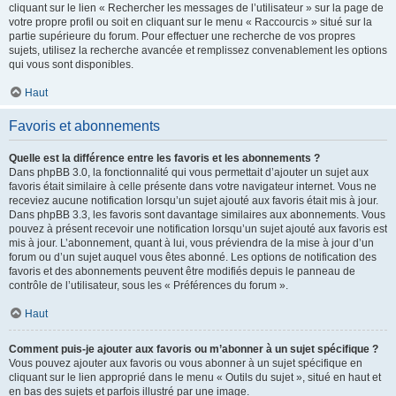
cliquant sur le lien « Rechercher les messages de l’utilisateur » sur la page de
votre propre profil ou soit en cliquant sur le menu « Raccourcis » situé sur la
partie supérieure du forum. Pour effectuer une recherche de vos propres
sujets, utilisez la recherche avancée et remplissez convenablement les options
qui vous sont disponibles.
Haut
Favoris et abonnements
Quelle est la différence entre les favoris et les abonnements ?
Dans phpBB 3.0, la fonctionnalité qui vous permettait d’ajouter un sujet aux
favoris était similaire à celle présente dans votre navigateur internet. Vous ne
receviez aucune notification lorsqu’un sujet ajouté aux favoris était mis à jour.
Dans phpBB 3.3, les favoris sont davantage similaires aux abonnements. Vous
pouvez à présent recevoir une notification lorsqu’un sujet ajouté aux favoris est
mis à jour. L’abonnement, quant à lui, vous préviendra de la mise à jour d’un
forum ou d’un sujet auquel vous êtes abonné. Les options de notification des
favoris et des abonnements peuvent être modifiés depuis le panneau de
contrôle de l’utilisateur, sous les « Préférences du forum ».
Haut
Comment puis-je ajouter aux favoris ou m’abonner à un sujet spécifique ?
Vous pouvez ajouter aux favoris ou vous abonner à un sujet spécifique en
cliquant sur le lien approprié dans le menu « Outils du sujet », situé en haut et
en bas des sujets et parfois illustré par une image.