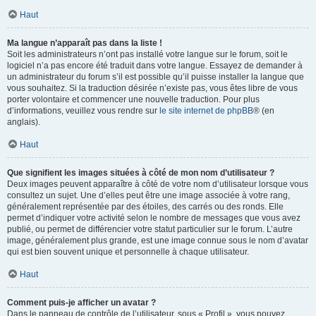
Haut
Ma langue n’apparaît pas dans la liste !
Soit les administrateurs n’ont pas installé votre langue sur le forum, soit le
logiciel n’a pas encore été traduit dans votre langue. Essayez de demander à
un administrateur du forum s’il est possible qu’il puisse installer la langue que
vous souhaitez. Si la traduction désirée n’existe pas, vous êtes libre de vous
porter volontaire et commencer une nouvelle traduction. Pour plus
d’informations, veuillez vous rendre sur
le site internet de phpBB
® (en
anglais).
Haut
Que signifient les images situées à côté de mon nom d’utilisateur ?
Deux images peuvent apparaître à côté de votre nom d’utilisateur lorsque vous
consultez un sujet. Une d’elles peut être une image associée à votre rang,
généralement représentée par des étoiles, des carrés ou des ronds. Elle
permet d’indiquer votre activité selon le nombre de messages que vous avez
publié, ou permet de différencier votre statut particulier sur le forum. L’autre
image, généralement plus grande, est une image connue sous le nom d’avatar
qui est bien souvent unique et personnelle à chaque utilisateur.
Haut
Comment puis-je afficher un avatar ?
Dans le panneau de contrôle de l’utilisateur, sous « Profil », vous pouvez