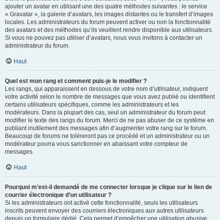
ajouter un avatar en utilisant une des quatre méthodes suivantes : le service
« Gravatar », la galerie d’avatars, les images distantes ou le transfert d’images
locales. Les administrateurs du forum peuvent activer ou non la fonctionnalité
des avatars et des méthodes qu’ils veuillent rendre disponible aux utilisateurs.
Si vous ne pouvez pas utiliser d’avatars, nous vous invitons à contacter un
administrateur du forum.
Haut
Quel est mon rang et comment puis-je le modifier ?
Les rangs, qui apparaissent en dessous de votre nom d’utilisateur, indiquent
votre activité selon le nombre de messages que vous avez publié ou identifient
certains utilisateurs spécifiques, comme les administrateurs et les
modérateurs. Dans la plupart des cas, seul un administrateur du forum peut
modifier le texte des rangs du forum. Merci de ne pas abuser de ce système en
publiant inutilement des messages afin d’augmenter votre rang sur le forum.
Beaucoup de forums ne toléreront pas ce procédé et un administrateur ou un
modérateur pourra vous sanctionner en abaissant votre compteur de
messages.
Haut
Pourquoi m’est-il demandé de me connecter lorsque je clique sur le lien de
courrier électronique d’un utilisateur ?
Si les administrateurs ont activé cette fonctionnalité, seuls les utilisateurs
inscrits peuvent envoyer des courriers électroniques aux autres utilisateurs
depuis un formulaire dédié. Cela permet d’empêcher une utilisation abusive