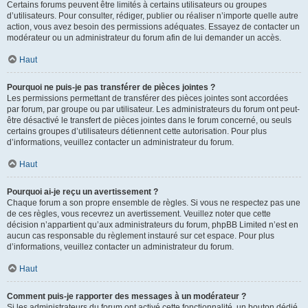
Certains forums peuvent être limités à certains utilisateurs ou groupes
d’utilisateurs. Pour consulter, rédiger, publier ou réaliser n’importe quelle autre
action, vous avez besoin des permissions adéquates. Essayez de contacter un
modérateur ou un administrateur du forum afin de lui demander un accès.
Haut
Pourquoi ne puis-je pas transférer de pièces jointes ?
Les permissions permettant de transférer des pièces jointes sont accordées
par forum, par groupe ou par utilisateur. Les administrateurs du forum ont peut-
être désactivé le transfert de pièces jointes dans le forum concerné, ou seuls
certains groupes d’utilisateurs détiennent cette autorisation. Pour plus
d’informations, veuillez contacter un administrateur du forum.
Haut
Pourquoi ai-je reçu un avertissement ?
Chaque forum a son propre ensemble de règles. Si vous ne respectez pas une
de ces règles, vous recevrez un avertissement. Veuillez noter que cette
décision n’appartient qu’aux administrateurs du forum, phpBB Limited n’est en
aucun cas responsable du règlement instauré sur cet espace. Pour plus
d’informations, veuillez contacter un administrateur du forum.
Haut
Comment puis-je rapporter des messages à un modérateur ?
Si les administrateurs du forum ont activé cette fonctionnalité, un bouton dédié