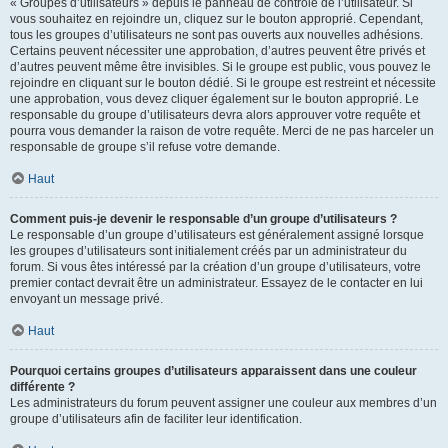
« Groupes d’utilisateurs » depuis le panneau de contrôle de l’utilisateur. Si
vous souhaitez en rejoindre un, cliquez sur le bouton approprié. Cependant,
tous les groupes d’utilisateurs ne sont pas ouverts aux nouvelles adhésions.
Certains peuvent nécessiter une approbation, d’autres peuvent être privés et
d’autres peuvent même être invisibles. Si le groupe est public, vous pouvez le
rejoindre en cliquant sur le bouton dédié. Si le groupe est restreint et nécessite
une approbation, vous devez cliquer également sur le bouton approprié. Le
responsable du groupe d’utilisateurs devra alors approuver votre requête et
pourra vous demander la raison de votre requête. Merci de ne pas harceler un
responsable de groupe s’il refuse votre demande.
Haut
Comment puis-je devenir le responsable d’un groupe d’utilisateurs ?
Le responsable d’un groupe d’utilisateurs est généralement assigné lorsque
les groupes d’utilisateurs sont initialement créés par un administrateur du
forum. Si vous êtes intéressé par la création d’un groupe d’utilisateurs, votre
premier contact devrait être un administrateur. Essayez de le contacter en lui
envoyant un message privé.
Haut
Pourquoi certains groupes d’utilisateurs apparaissent dans une couleur
différente ?
Les administrateurs du forum peuvent assigner une couleur aux membres d’un
groupe d’utilisateurs afin de faciliter leur identification.