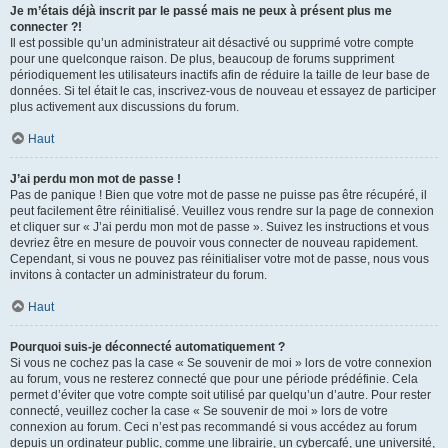
Je m’étais déjà inscrit par le passé mais ne peux à présent plus me
connecter ?!
Il est possible qu’un administrateur ait désactivé ou supprimé votre compte
pour une quelconque raison. De plus, beaucoup de forums suppriment
périodiquement les utilisateurs inactifs afin de réduire la taille de leur base de
données. Si tel était le cas, inscrivez-vous de nouveau et essayez de participer
plus activement aux discussions du forum.
Haut
J’ai perdu mon mot de passe !
Pas de panique ! Bien que votre mot de passe ne puisse pas être récupéré, il
peut facilement être réinitialisé. Veuillez vous rendre sur la page de connexion
et cliquer sur « J’ai perdu mon mot de passe ». Suivez les instructions et vous
devriez être en mesure de pouvoir vous connecter de nouveau rapidement.
Cependant, si vous ne pouvez pas réinitialiser votre mot de passe, nous vous
invitons à contacter un administrateur du forum.
Haut
Pourquoi suis-je déconnecté automatiquement ?
Si vous ne cochez pas la case « Se souvenir de moi » lors de votre connexion
au forum, vous ne resterez connecté que pour une période prédéfinie. Cela
permet d’éviter que votre compte soit utilisé par quelqu’un d’autre. Pour rester
connecté, veuillez cocher la case « Se souvenir de moi » lors de votre
connexion au forum. Ceci n’est pas recommandé si vous accédez au forum
depuis un ordinateur public, comme une librairie, un cybercafé, une université,