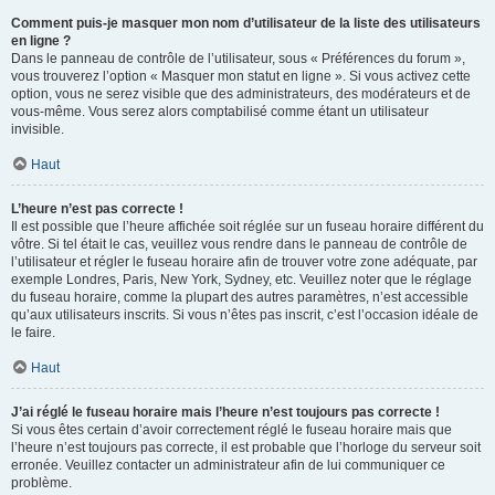
Comment puis-je masquer mon nom d’utilisateur de la liste des utilisateurs
en ligne ?
Dans le panneau de contrôle de l’utilisateur, sous « Préférences du forum »,
vous trouverez l’option « Masquer mon statut en ligne ». Si vous activez cette
option, vous ne serez visible que des administrateurs, des modérateurs et de
vous-même. Vous serez alors comptabilisé comme étant un utilisateur
invisible.
Haut
L’heure n’est pas correcte !
Il est possible que l’heure affichée soit réglée sur un fuseau horaire différent du
vôtre. Si tel était le cas, veuillez vous rendre dans le panneau de contrôle de
l’utilisateur et régler le fuseau horaire afin de trouver votre zone adéquate, par
exemple Londres, Paris, New York, Sydney, etc. Veuillez noter que le réglage
du fuseau horaire, comme la plupart des autres paramètres, n’est accessible
qu’aux utilisateurs inscrits. Si vous n’êtes pas inscrit, c’est l’occasion idéale de
le faire.
Haut
J’ai réglé le fuseau horaire mais l’heure n’est toujours pas correcte !
Si vous êtes certain d’avoir correctement réglé le fuseau horaire mais que
l’heure n’est toujours pas correcte, il est probable que l’horloge du serveur soit
erronée. Veuillez contacter un administrateur afin de lui communiquer ce
problème.