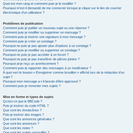
Quel est mon rang et comment puis-je le modifier ?
Pourquoi m’est-il demandé de me connecter lorsque je clique sur le lien de courrier
électronique d’un utilisateur ?
Problèmes de publication
Comment puis-je publier un nouveau sujet ou une réponse ?
Comment puis-je modifier ou supprimer un message ?
Comment puis-je insérer une signature à mon message ?
Comment puis-je créer un sondage ?
Pourquoi ne puis-je pas ajouter plus d’options à un sondage ?
Comment puis-je modifier ou supprimer un sondage ?
Pourquoi ne puis-je pas accéder à un forum ?
Pourquoi ne puis-je pas transférer de pièces jointes ?
Pourquoi ai-je reçu un avertissement ?
Comment puis-je rapporter des messages à un modérateur ?
À quoi sert le bouton « Enregistrer comme brouillon » affiché lors de la rédaction d’un
sujet ?
Pourquoi mon message a-t-il besoin d’être approuvé ?
Comment puis-je remonter mes sujets ?
Mise en forme et types de sujets
Qu’est-ce que le BBCode ?
Puis-je insérer du code HTML ?
Que sont les émoticônes ?
Puis-je insérer des images ?
Que sont les annonces générales ?
Que sont les annonces ?
Que sont les notes ?
Que sont les sujets verrouillés ?