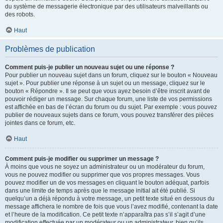
du système de messagerie électronique par des utilisateurs malveillants ou
des robots.
Haut
Problèmes de publication
Comment puis-je publier un nouveau sujet ou une réponse ?
Pour publier un nouveau sujet dans un forum, cliquez sur le bouton « Nouveau
sujet ». Pour publier une réponse à un sujet ou un message, cliquez sur le
bouton « Répondre ». Il se peut que vous ayez besoin d’être inscrit avant de
pouvoir rédiger un message. Sur chaque forum, une liste de vos permissions
est affichée en bas de l’écran du forum ou du sujet. Par exemple : vous pouvez
publier de nouveaux sujets dans ce forum, vous pouvez transférer des pièces
jointes dans ce forum, etc.
Haut
Comment puis-je modifier ou supprimer un message ?
À moins que vous ne soyez un administrateur ou un modérateur du forum,
vous ne pouvez modifier ou supprimer que vos propres messages. Vous
pouvez modifier un de vos messages en cliquant le bouton adéquat, parfois
dans une limite de temps après que le message initial ait été publié. Si
quelqu’un a déjà répondu à votre message, un petit texte situé en dessous du
message affichera le nombre de fois que vous l’avez modifié, contenant la date
et l’heure de la modification. Ce petit texte n’apparaîtra pas s’il s’agit d’une
modification effectuée par un modérateur ou un administrateur, bien qu’ils