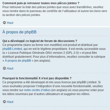
Comment puis-je retrouver toutes mes pièces jointes ?
Pour retrouver la liste des pièces jointes que vous avez transférées, veuillez
vous rendre dans le panneau de contrôle de l’utilisateur et suivre les liens vers
la section des pièces jointes.
Haut
À propos de phpBB
Qui a développé ce logiciel de forum de discussions ?
Ce programme (dans sa forme non modifiée) est produit et distribué par
phpBB Limited
, qui en est le légitime propriétaire. Il est rendu accessible sous
la « Licence Publique Générale GNU version 2 (GPL-2.0) » et peut être
distribué gratuitement. Pour plus d’informations, veuillez consulter la rubrique
«
À propos de phpBB
» (en anglais).
Haut
Pourquoi la fonctionnalité X n’est pas disponible ?
Ce programme a été développé et mis sous licence par phpBB Limited. Si
vous souhaitez proposer l’intégration d’une nouvelle fonctionnalité, veuillez
vous rendre sur
notre centre d’idées
(en anglais) où vous pourrez voter pour
les idées soumises par d’autres utilisateurs et suggérer les vôtres.
Haut