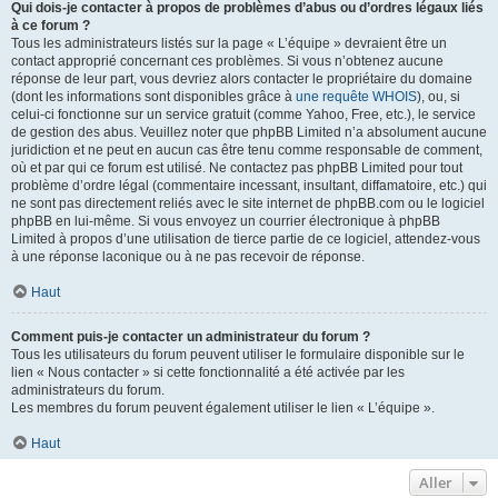
Qui dois-je contacter à propos de problèmes d’abus ou d’ordres légaux liés
à ce forum ?
Tous les administrateurs listés sur la page « L’équipe » devraient être un
contact approprié concernant ces problèmes. Si vous n’obtenez aucune
réponse de leur part, vous devriez alors contacter le propriétaire du domaine
(dont les informations sont disponibles grâce à
une requête WHOIS
), ou, si
celui-ci fonctionne sur un service gratuit (comme Yahoo, Free, etc.), le service
de gestion des abus. Veuillez noter que phpBB Limited n’a absolument aucune
juridiction et ne peut en aucun cas être tenu comme responsable de comment,
où et par qui ce forum est utilisé. Ne contactez pas phpBB Limited pour tout
problème d’ordre légal (commentaire incessant, insultant, diffamatoire, etc.) qui
ne sont pas directement reliés avec le site internet de phpBB.com ou le logiciel
phpBB en lui-même. Si vous envoyez un courrier électronique à phpBB
Limited à propos d’une utilisation de tierce partie de ce logiciel, attendez-vous
à une réponse laconique ou à ne pas recevoir de réponse.
Haut
Comment puis-je contacter un administrateur du forum ?
Tous les utilisateurs du forum peuvent utiliser le formulaire disponible sur le
lien « Nous contacter » si cette fonctionnalité a été activée par les
administrateurs du forum.
Les membres du forum peuvent également utiliser le lien « L’équipe ».
Haut
Aller