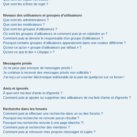
Que sont les icônes de sujet ?
Niveaux des utilisateurs et groupes d’utilisateurs
Que sont les administrateurs ?
Que sont les modérateurs ?
Que sont les groupes d’utilisateurs ?
Où sont les groupes d’utilisateurs et comment puis-je en rejoindre un ?
Comment puis-je devenir le responsable d’un groupe d’utilisateurs ?
Pourquoi certains groupes d’utilisateurs apparaissent dans une couleur différente ?
Qu’est-ce qu’un « groupe d’utilisateurs par défaut » ?
Qu’est-ce que le lien « L’équipe » ?
Messagerie privée
Je ne peux pas envoyer de messages privés !
Je continue à recevoir des messages privés non sollicités !
J’ai reçu un courrier électronique indésirable de la part de quelqu’un sur ce forum !
Amis et ignorés
À quoi sert ma liste d’amis et d’ignorés ?
Comment puis-je ajouter ou supprimer des utilisateurs de ma liste d’amis et d’ignorés ?
Recherche dans les forums
Comment puis-je effectuer une recherche dans un ou des forums ?
Pourquoi ma recherche ne renvoie aucun résultat ?
Pourquoi ma recherche renvoie à une page blanche ?!
Comment puis-je rechercher des membres ?
Comment puis-je retrouver mes propres messages et sujets ?