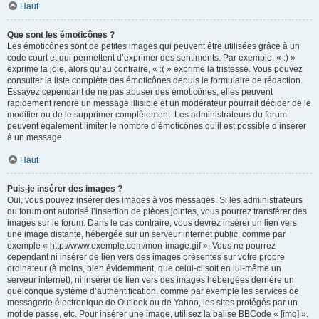
Haut
Que sont les émoticônes ?
Les émoticônes sont de petites images qui peuvent être utilisées grâce à un
code court et qui permettent d’exprimer des sentiments. Par exemple, « :) »
exprime la joie, alors qu’au contraire, « :( » exprime la tristesse. Vous pouvez
consulter la liste complète des émoticônes depuis le formulaire de rédaction.
Essayez cependant de ne pas abuser des émoticônes, elles peuvent
rapidement rendre un message illisible et un modérateur pourrait décider de le
modifier ou de le supprimer complètement. Les administrateurs du forum
peuvent également limiter le nombre d’émoticônes qu’il est possible d’insérer
à un message.
Haut
Puis-je insérer des images ?
Oui, vous pouvez insérer des images à vos messages. Si les administrateurs
du forum ont autorisé l’insertion de pièces jointes, vous pourrez transférer des
images sur le forum. Dans le cas contraire, vous devrez insérer un lien vers
une image distante, hébergée sur un serveur internet public, comme par
exemple « http://www.exemple.com/mon-image.gif ». Vous ne pourrez
cependant ni insérer de lien vers des images présentes sur votre propre
ordinateur (à moins, bien évidemment, que celui-ci soit en lui-même un
serveur internet), ni insérer de lien vers des images hébergées derrière un
quelconque système d’authentification, comme par exemple les services de
messagerie électronique de Outlook ou de Yahoo, les sites protégés par un
mot de passe, etc. Pour insérer une image, utilisez la balise BBCode « [img] ».