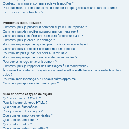
Quel est mon rang et comment puis-je le modifier ?
Pourquoi m’est-il demandé de me connecter lorsque je clique sur le lien de courrier
électronique d’un utilisateur ?
Problèmes de publication
Comment puis-je publier un nouveau sujet ou une réponse ?
Comment puis-je modifier ou supprimer un message ?
Comment puis-je insérer une signature à mon message ?
Comment puis-je créer un sondage ?
Pourquoi ne puis-je pas ajouter plus d’options à un sondage ?
Comment puis-je modifier ou supprimer un sondage ?
Pourquoi ne puis-je pas accéder à un forum ?
Pourquoi ne puis-je pas transférer de pièces jointes ?
Pourquoi ai-je reçu un avertissement ?
Comment puis-je rapporter des messages à un modérateur ?
À quoi sert le bouton « Enregistrer comme brouillon » affiché lors de la rédaction d’un
sujet ?
Pourquoi mon message a-t-il besoin d’être approuvé ?
Comment puis-je remonter mes sujets ?
Mise en forme et types de sujets
Qu’est-ce que le BBCode ?
Puis-je insérer du code HTML ?
Que sont les émoticônes ?
Puis-je insérer des images ?
Que sont les annonces générales ?
Que sont les annonces ?
Que sont les notes ?
Que sont les sujets verrouillés ?