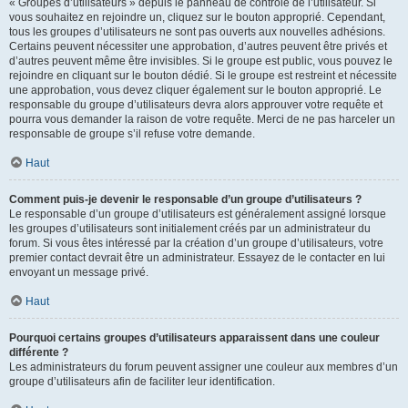
« Groupes d’utilisateurs » depuis le panneau de contrôle de l’utilisateur. Si
vous souhaitez en rejoindre un, cliquez sur le bouton approprié. Cependant,
tous les groupes d’utilisateurs ne sont pas ouverts aux nouvelles adhésions.
Certains peuvent nécessiter une approbation, d’autres peuvent être privés et
d’autres peuvent même être invisibles. Si le groupe est public, vous pouvez le
rejoindre en cliquant sur le bouton dédié. Si le groupe est restreint et nécessite
une approbation, vous devez cliquer également sur le bouton approprié. Le
responsable du groupe d’utilisateurs devra alors approuver votre requête et
pourra vous demander la raison de votre requête. Merci de ne pas harceler un
responsable de groupe s’il refuse votre demande.
Haut
Comment puis-je devenir le responsable d’un groupe d’utilisateurs ?
Le responsable d’un groupe d’utilisateurs est généralement assigné lorsque
les groupes d’utilisateurs sont initialement créés par un administrateur du
forum. Si vous êtes intéressé par la création d’un groupe d’utilisateurs, votre
premier contact devrait être un administrateur. Essayez de le contacter en lui
envoyant un message privé.
Haut
Pourquoi certains groupes d’utilisateurs apparaissent dans une couleur
différente ?
Les administrateurs du forum peuvent assigner une couleur aux membres d’un
groupe d’utilisateurs afin de faciliter leur identification.