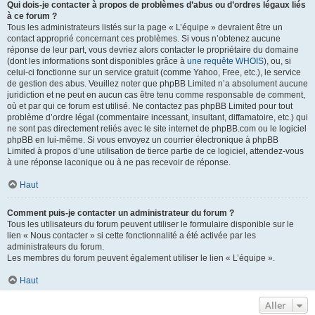
Qui dois-je contacter à propos de problèmes d’abus ou d’ordres légaux liés
à ce forum ?
Tous les administrateurs listés sur la page « L’équipe » devraient être un
contact approprié concernant ces problèmes. Si vous n’obtenez aucune
réponse de leur part, vous devriez alors contacter le propriétaire du domaine
(dont les informations sont disponibles grâce à
une requête WHOIS
), ou, si
celui-ci fonctionne sur un service gratuit (comme Yahoo, Free, etc.), le service
de gestion des abus. Veuillez noter que phpBB Limited n’a absolument aucune
juridiction et ne peut en aucun cas être tenu comme responsable de comment,
où et par qui ce forum est utilisé. Ne contactez pas phpBB Limited pour tout
problème d’ordre légal (commentaire incessant, insultant, diffamatoire, etc.) qui
ne sont pas directement reliés avec le site internet de phpBB.com ou le logiciel
phpBB en lui-même. Si vous envoyez un courrier électronique à phpBB
Limited à propos d’une utilisation de tierce partie de ce logiciel, attendez-vous
à une réponse laconique ou à ne pas recevoir de réponse.
Haut
Comment puis-je contacter un administrateur du forum ?
Tous les utilisateurs du forum peuvent utiliser le formulaire disponible sur le
lien « Nous contacter » si cette fonctionnalité a été activée par les
administrateurs du forum.
Les membres du forum peuvent également utiliser le lien « L’équipe ».
Haut
Aller