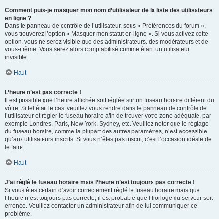
Comment puis-je masquer mon nom d’utilisateur de la liste des utilisateurs
en ligne ?
Dans le panneau de contrôle de l’utilisateur, sous « Préférences du forum »,
vous trouverez l’option « Masquer mon statut en ligne ». Si vous activez cette
option, vous ne serez visible que des administrateurs, des modérateurs et de
vous-même. Vous serez alors comptabilisé comme étant un utilisateur
invisible.
Haut
L’heure n’est pas correcte !
Il est possible que l’heure affichée soit réglée sur un fuseau horaire différent du
vôtre. Si tel était le cas, veuillez vous rendre dans le panneau de contrôle de
l’utilisateur et régler le fuseau horaire afin de trouver votre zone adéquate, par
exemple Londres, Paris, New York, Sydney, etc. Veuillez noter que le réglage
du fuseau horaire, comme la plupart des autres paramètres, n’est accessible
qu’aux utilisateurs inscrits. Si vous n’êtes pas inscrit, c’est l’occasion idéale de
le faire.
Haut
J’ai réglé le fuseau horaire mais l’heure n’est toujours pas correcte !
Si vous êtes certain d’avoir correctement réglé le fuseau horaire mais que
l’heure n’est toujours pas correcte, il est probable que l’horloge du serveur soit
erronée. Veuillez contacter un administrateur afin de lui communiquer ce
problème.