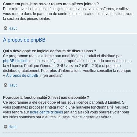
Comment puis-je retrouver toutes mes pièces jointes ?
Pour retrouver la liste des pièces jointes que vous avez transférées, veuillez
vous rendre dans le panneau de contrôle de l’utilisateur et suivre les liens vers
la section des pièces jointes.
Haut
À propos de phpBB
Qui a développé ce logiciel de forum de discussions ?
Ce programme (dans sa forme non modifiée) est produit et distribué par
phpBB Limited
, qui en est le légitime propriétaire. Il est rendu accessible sous
la « Licence Publique Générale GNU version 2 (GPL-2.0) » et peut être
distribué gratuitement. Pour plus d’informations, veuillez consulter la rubrique
«
À propos de phpBB
» (en anglais).
Haut
Pourquoi la fonctionnalité X n’est pas disponible ?
Ce programme a été développé et mis sous licence par phpBB Limited. Si
vous souhaitez proposer l’intégration d’une nouvelle fonctionnalité, veuillez
vous rendre sur
notre centre d’idées
(en anglais) où vous pourrez voter pour
les idées soumises par d’autres utilisateurs et suggérer les vôtres.
Haut