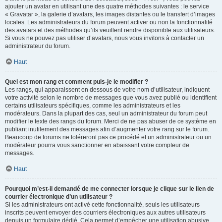
ajouter un avatar en utilisant une des quatre méthodes suivantes : le service
« Gravatar », la galerie d’avatars, les images distantes ou le transfert d’images
locales. Les administrateurs du forum peuvent activer ou non la fonctionnalité
des avatars et des méthodes qu’ils veuillent rendre disponible aux utilisateurs.
Si vous ne pouvez pas utiliser d’avatars, nous vous invitons à contacter un
administrateur du forum.
Haut
Quel est mon rang et comment puis-je le modifier ?
Les rangs, qui apparaissent en dessous de votre nom d’utilisateur, indiquent
votre activité selon le nombre de messages que vous avez publié ou identifient
certains utilisateurs spécifiques, comme les administrateurs et les
modérateurs. Dans la plupart des cas, seul un administrateur du forum peut
modifier le texte des rangs du forum. Merci de ne pas abuser de ce système en
publiant inutilement des messages afin d’augmenter votre rang sur le forum.
Beaucoup de forums ne toléreront pas ce procédé et un administrateur ou un
modérateur pourra vous sanctionner en abaissant votre compteur de
messages.
Haut
Pourquoi m’est-il demandé de me connecter lorsque je clique sur le lien de
courrier électronique d’un utilisateur ?
Si les administrateurs ont activé cette fonctionnalité, seuls les utilisateurs
inscrits peuvent envoyer des courriers électroniques aux autres utilisateurs
depuis un formulaire dédié. Cela permet d’empêcher une utilisation abusive