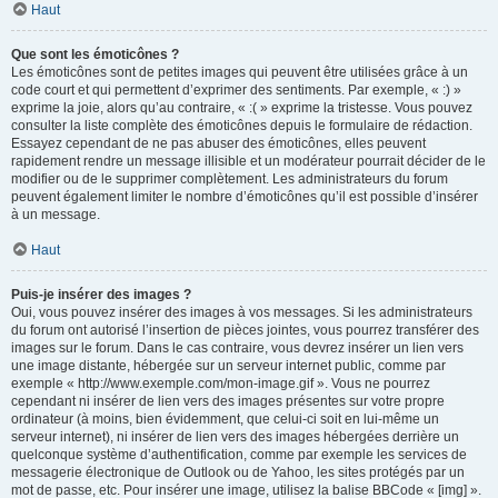
Haut
Que sont les émoticônes ?
Les émoticônes sont de petites images qui peuvent être utilisées grâce à un
code court et qui permettent d’exprimer des sentiments. Par exemple, « :) »
exprime la joie, alors qu’au contraire, « :( » exprime la tristesse. Vous pouvez
consulter la liste complète des émoticônes depuis le formulaire de rédaction.
Essayez cependant de ne pas abuser des émoticônes, elles peuvent
rapidement rendre un message illisible et un modérateur pourrait décider de le
modifier ou de le supprimer complètement. Les administrateurs du forum
peuvent également limiter le nombre d’émoticônes qu’il est possible d’insérer
à un message.
Haut
Puis-je insérer des images ?
Oui, vous pouvez insérer des images à vos messages. Si les administrateurs
du forum ont autorisé l’insertion de pièces jointes, vous pourrez transférer des
images sur le forum. Dans le cas contraire, vous devrez insérer un lien vers
une image distante, hébergée sur un serveur internet public, comme par
exemple « http://www.exemple.com/mon-image.gif ». Vous ne pourrez
cependant ni insérer de lien vers des images présentes sur votre propre
ordinateur (à moins, bien évidemment, que celui-ci soit en lui-même un
serveur internet), ni insérer de lien vers des images hébergées derrière un
quelconque système d’authentification, comme par exemple les services de
messagerie électronique de Outlook ou de Yahoo, les sites protégés par un
mot de passe, etc. Pour insérer une image, utilisez la balise BBCode « [img] ».