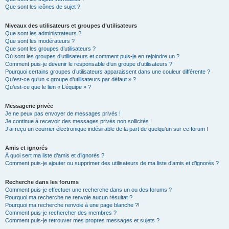
Que sont les icônes de sujet ?
Niveaux des utilisateurs et groupes d’utilisateurs
Que sont les administrateurs ?
Que sont les modérateurs ?
Que sont les groupes d’utilisateurs ?
Où sont les groupes d’utilisateurs et comment puis-je en rejoindre un ?
Comment puis-je devenir le responsable d’un groupe d’utilisateurs ?
Pourquoi certains groupes d’utilisateurs apparaissent dans une couleur différente ?
Qu’est-ce qu’un « groupe d’utilisateurs par défaut » ?
Qu’est-ce que le lien « L’équipe » ?
Messagerie privée
Je ne peux pas envoyer de messages privés !
Je continue à recevoir des messages privés non sollicités !
J’ai reçu un courrier électronique indésirable de la part de quelqu’un sur ce forum !
Amis et ignorés
À quoi sert ma liste d’amis et d’ignorés ?
Comment puis-je ajouter ou supprimer des utilisateurs de ma liste d’amis et d’ignorés ?
Recherche dans les forums
Comment puis-je effectuer une recherche dans un ou des forums ?
Pourquoi ma recherche ne renvoie aucun résultat ?
Pourquoi ma recherche renvoie à une page blanche ?!
Comment puis-je rechercher des membres ?
Comment puis-je retrouver mes propres messages et sujets ?