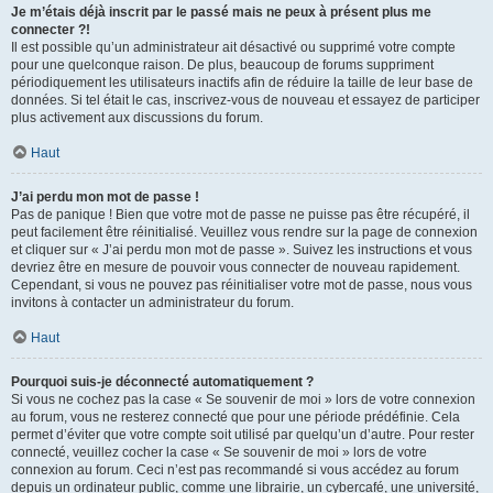
Je m’étais déjà inscrit par le passé mais ne peux à présent plus me
connecter ?!
Il est possible qu’un administrateur ait désactivé ou supprimé votre compte
pour une quelconque raison. De plus, beaucoup de forums suppriment
périodiquement les utilisateurs inactifs afin de réduire la taille de leur base de
données. Si tel était le cas, inscrivez-vous de nouveau et essayez de participer
plus activement aux discussions du forum.
Haut
J’ai perdu mon mot de passe !
Pas de panique ! Bien que votre mot de passe ne puisse pas être récupéré, il
peut facilement être réinitialisé. Veuillez vous rendre sur la page de connexion
et cliquer sur « J’ai perdu mon mot de passe ». Suivez les instructions et vous
devriez être en mesure de pouvoir vous connecter de nouveau rapidement.
Cependant, si vous ne pouvez pas réinitialiser votre mot de passe, nous vous
invitons à contacter un administrateur du forum.
Haut
Pourquoi suis-je déconnecté automatiquement ?
Si vous ne cochez pas la case « Se souvenir de moi » lors de votre connexion
au forum, vous ne resterez connecté que pour une période prédéfinie. Cela
permet d’éviter que votre compte soit utilisé par quelqu’un d’autre. Pour rester
connecté, veuillez cocher la case « Se souvenir de moi » lors de votre
connexion au forum. Ceci n’est pas recommandé si vous accédez au forum
depuis un ordinateur public, comme une librairie, un cybercafé, une université,