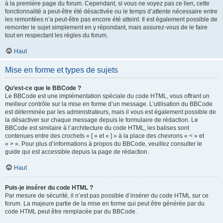
à la première page du forum. Cependant, si vous ne voyez pas ce lien, cette
fonctionnalité a peut-être été désactivée ou le temps d’attente nécessaire entre
les remontées n’a peut-être pas encore été atteint. Il est également possible de
remonter le sujet simplement en y répondant, mais assurez-vous de le faire
tout en respectant les règles du forum.
Haut
Mise en forme et types de sujets
Qu’est-ce que le BBCode ?
Le BBCode est une implémentation spéciale du code HTML, vous offrant un
meilleur contrôle sur la mise en forme d’un message. L’utilisation du BBCode
est déterminée par les administrateurs, mais il vous est également possible de
la désactiver sur chaque message depuis le formulaire de rédaction. Le
BBCode est similaire à l’architecture du code HTML, les balises sont
contenues entre des crochets « [ » et « ] » à la place des chevrons « < » et
« > ». Pour plus d’informations à propos du BBCode, veuillez consulter le
guide qui est accessible depuis la page de rédaction.
Haut
Puis-je insérer du code HTML ?
Par mesure de sécurité, il n’est pas possible d’insérer du code HTML sur ce
forum. La majeure partie de la mise en forme qui peut être générée par du
code HTML peut être remplacée par du BBCode.