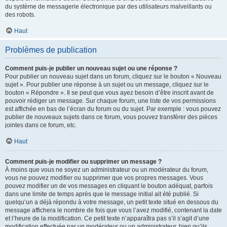
du système de messagerie électronique par des utilisateurs malveillants ou
des robots.
Haut
Problèmes de publication
Comment puis-je publier un nouveau sujet ou une réponse ?
Pour publier un nouveau sujet dans un forum, cliquez sur le bouton « Nouveau
sujet ». Pour publier une réponse à un sujet ou un message, cliquez sur le
bouton « Répondre ». Il se peut que vous ayez besoin d’être inscrit avant de
pouvoir rédiger un message. Sur chaque forum, une liste de vos permissions
est affichée en bas de l’écran du forum ou du sujet. Par exemple : vous pouvez
publier de nouveaux sujets dans ce forum, vous pouvez transférer des pièces
jointes dans ce forum, etc.
Haut
Comment puis-je modifier ou supprimer un message ?
À moins que vous ne soyez un administrateur ou un modérateur du forum,
vous ne pouvez modifier ou supprimer que vos propres messages. Vous
pouvez modifier un de vos messages en cliquant le bouton adéquat, parfois
dans une limite de temps après que le message initial ait été publié. Si
quelqu’un a déjà répondu à votre message, un petit texte situé en dessous du
message affichera le nombre de fois que vous l’avez modifié, contenant la date
et l’heure de la modification. Ce petit texte n’apparaîtra pas s’il s’agit d’une
modification effectuée par un modérateur ou un administrateur, bien qu’ils