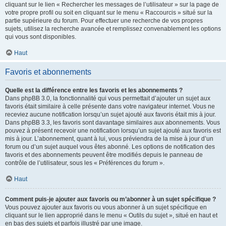
cliquant sur le lien « Rechercher les messages de l’utilisateur » sur la page de
votre propre profil ou soit en cliquant sur le menu « Raccourcis » situé sur la
partie supérieure du forum. Pour effectuer une recherche de vos propres
sujets, utilisez la recherche avancée et remplissez convenablement les options
qui vous sont disponibles.
Haut
Favoris et abonnements
Quelle est la différence entre les favoris et les abonnements ?
Dans phpBB 3.0, la fonctionnalité qui vous permettait d’ajouter un sujet aux
favoris était similaire à celle présente dans votre navigateur internet. Vous ne
receviez aucune notification lorsqu’un sujet ajouté aux favoris était mis à jour.
Dans phpBB 3.3, les favoris sont davantage similaires aux abonnements. Vous
pouvez à présent recevoir une notification lorsqu’un sujet ajouté aux favoris est
mis à jour. L’abonnement, quant à lui, vous préviendra de la mise à jour d’un
forum ou d’un sujet auquel vous êtes abonné. Les options de notification des
favoris et des abonnements peuvent être modifiés depuis le panneau de
contrôle de l’utilisateur, sous les « Préférences du forum ».
Haut
Comment puis-je ajouter aux favoris ou m’abonner à un sujet spécifique ?
Vous pouvez ajouter aux favoris ou vous abonner à un sujet spécifique en
cliquant sur le lien approprié dans le menu « Outils du sujet », situé en haut et
en bas des sujets et parfois illustré par une image.