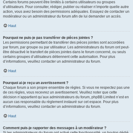
Certains forums peuvent être limités à certains utilisateurs ou groupes
d’utilisateurs. Pour consulter, rédiger, publier ou réaliser n’importe quelle autre
action, vous avez besoin des permissions adéquates. Essayez de contacter un
modérateur ou un administrateur du forum afin de lui demander un accès.
Haut
Pourquoi ne puis-je pas transférer de pièces jointes ?
Les permissions permettant de transférer des pièces jointes sont accordées
par forum, par groupe ou par utilisateur. Les administrateurs du forum ont peut-
être désactivé le transfert de pièces jointes dans le forum concerné, ou seuls
certains groupes d’utilisateurs détiennent cette autorisation. Pour plus
d’informations, veuillez contacter un administrateur du forum.
Haut
Pourquoi ai-je reçu un avertissement ?
Chaque forum a son propre ensemble de règles. Si vous ne respectez pas une
de ces règles, vous recevrez un avertissement. Veuillez noter que cette
décision n’appartient qu’aux administrateurs du forum, phpBB Limited n’est en
aucun cas responsable du règlement instauré sur cet espace. Pour plus
d’informations, veuillez contacter un administrateur du forum.
Haut
Comment puis-je rapporter des messages à un modérateur ?
Si les administrateurs du forum ont activé cette fonctionnalité, un bouton dédié