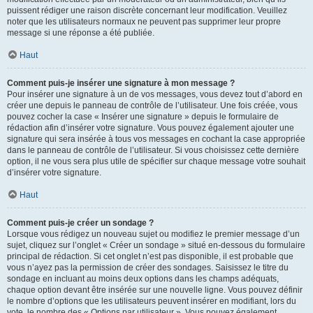
puissent rédiger une raison discrète concernant leur modification. Veuillez
noter que les utilisateurs normaux ne peuvent pas supprimer leur propre
message si une réponse a été publiée.
Haut
Comment puis-je insérer une signature à mon message ?
Pour insérer une signature à un de vos messages, vous devez tout d’abord en
créer une depuis le panneau de contrôle de l’utilisateur. Une fois créée, vous
pouvez cocher la case « Insérer une signature » depuis le formulaire de
rédaction afin d’insérer votre signature. Vous pouvez également ajouter une
signature qui sera insérée à tous vos messages en cochant la case appropriée
dans le panneau de contrôle de l’utilisateur. Si vous choisissez cette dernière
option, il ne vous sera plus utile de spécifier sur chaque message votre souhait
d’insérer votre signature.
Haut
Comment puis-je créer un sondage ?
Lorsque vous rédigez un nouveau sujet ou modifiez le premier message d’un
sujet, cliquez sur l’onglet « Créer un sondage » situé en-dessous du formulaire
principal de rédaction. Si cet onglet n’est pas disponible, il est probable que
vous n’ayez pas la permission de créer des sondages. Saisissez le titre du
sondage en incluant au moins deux options dans les champs adéquats,
chaque option devant être insérée sur une nouvelle ligne. Vous pouvez définir
le nombre d’options que les utilisateurs peuvent insérer en modifiant, lors du
vote, le nombre des « Options par utilisateur ». Vous pouvez également