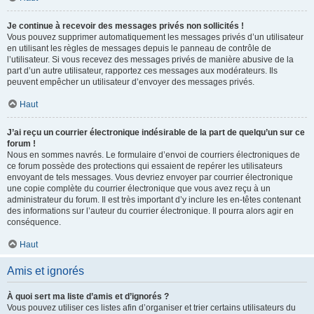
Je continue à recevoir des messages privés non sollicités !
Vous pouvez supprimer automatiquement les messages privés d’un utilisateur
en utilisant les règles de messages depuis le panneau de contrôle de
l’utilisateur. Si vous recevez des messages privés de manière abusive de la
part d’un autre utilisateur, rapportez ces messages aux modérateurs. Ils
peuvent empêcher un utilisateur d’envoyer des messages privés.
Haut
J’ai reçu un courrier électronique indésirable de la part de quelqu’un sur ce
forum !
Nous en sommes navrés. Le formulaire d’envoi de courriers électroniques de
ce forum possède des protections qui essaient de repérer les utilisateurs
envoyant de tels messages. Vous devriez envoyer par courrier électronique
une copie complète du courrier électronique que vous avez reçu à un
administrateur du forum. Il est très important d’y inclure les en-têtes contenant
des informations sur l’auteur du courrier électronique. Il pourra alors agir en
conséquence.
Haut
Amis et ignorés
À quoi sert ma liste d’amis et d’ignorés ?
Vous pouvez utiliser ces listes afin d’organiser et trier certains utilisateurs du