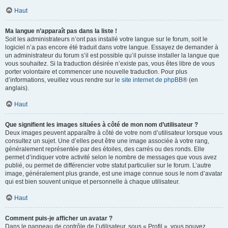
Haut
Ma langue n’apparaît pas dans la liste !
Soit les administrateurs n’ont pas installé votre langue sur le forum, soit le
logiciel n’a pas encore été traduit dans votre langue. Essayez de demander à
un administrateur du forum s’il est possible qu’il puisse installer la langue que
vous souhaitez. Si la traduction désirée n’existe pas, vous êtes libre de vous
porter volontaire et commencer une nouvelle traduction. Pour plus
d’informations, veuillez vous rendre sur
le site internet de phpBB
® (en
anglais).
Haut
Que signifient les images situées à côté de mon nom d’utilisateur ?
Deux images peuvent apparaître à côté de votre nom d’utilisateur lorsque vous
consultez un sujet. Une d’elles peut être une image associée à votre rang,
généralement représentée par des étoiles, des carrés ou des ronds. Elle
permet d’indiquer votre activité selon le nombre de messages que vous avez
publié, ou permet de différencier votre statut particulier sur le forum. L’autre
image, généralement plus grande, est une image connue sous le nom d’avatar
qui est bien souvent unique et personnelle à chaque utilisateur.
Haut
Comment puis-je afficher un avatar ?
Dans le panneau de contrôle de l’utilisateur, sous « Profil », vous pouvez