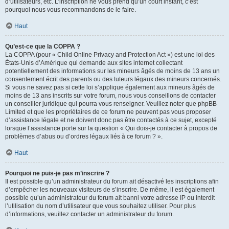
d’utilisateurs, etc. L’inscription ne vous prend qu’un court instant, c’est
pourquoi nous vous recommandons de le faire.
Haut
Qu’est-ce que la COPPA ?
La COPPA (pour « Child Online Privacy and Protection Act ») est une loi des
États-Unis d’Amérique qui demande aux sites internet collectant
potentiellement des informations sur les mineurs âgés de moins de 13 ans un
consentement écrit des parents ou des tuteurs légaux des mineurs concernés.
Si vous ne savez pas si cette loi s’applique également aux mineurs âgés de
moins de 13 ans inscrits sur votre forum, nous vous conseillons de contacter
un conseiller juridique qui pourra vous renseigner. Veuillez noter que phpBB
Limited et que les propriétaires de ce forum ne peuvent pas vous proposer
d’assistance légale et ne doivent donc pas être contactés à ce sujet, excepté
lorsque l’assistance porte sur la question « Qui dois-je contacter à propos de
problèmes d’abus ou d’ordres légaux liés à ce forum ? ».
Haut
Pourquoi ne puis-je pas m’inscrire ?
Il est possible qu’un administrateur du forum ait désactivé les inscriptions afin
d’empêcher les nouveaux visiteurs de s’inscrire. De même, il est également
possible qu’un administrateur du forum ait banni votre adresse IP ou interdit
l’utilisation du nom d’utilisateur que vous souhaitez utiliser. Pour plus
d’informations, veuillez contacter un administrateur du forum.