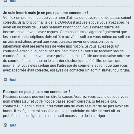
Haut
Je suis inscrit mais je ne peux pas me connecter !
Vérifiez en premier lieu que votre nom d’utilisateur et votre mot de passe soient
corrects. Si la fonctionnalité de la COPPA est activée et que vous avez spécifié
avoir en dessous de 13 ans pendant l’inscription, vous devrez suivre les
instructions que vous avez reçues. Certains forums exigeront également que
les nouvelles inscriptions doivent être activées, soit par vous-même ou soit par
un administrateur, avant que vous puissiez ouvrir une session ; cette
information était présente lors de votre inscription. Si vous aviez reçu un
courrier électronique, consultez les instructions. Si vous ne recevez pas de
courrier électronique, vous avez probablement spécifié une mauvaise adresse
de courrier électronique ou le courrier électronique a été filtré en tant que
pourriel. Si vous êtes certain que l’adresse de courrier électronique que vous
avez spécifiée était correcte, essayez de contacter un administrateur du forum.
Haut
Pourquoi ne puis-je pas me connecter ?
Plusieurs raisons peuvent en être la cause. Assurez-vous avant tout que votre
nom d’utilisateur et votre mot de passe soient corrects. Si tel est le cas,
contactez un administrateur du forum afin de vous assurer de ne pas avoir été
banni. Il est également possible que le propriétaire du site internet ait un
problème de configuration et qu’il soit nécessaire de la corriger.
Haut