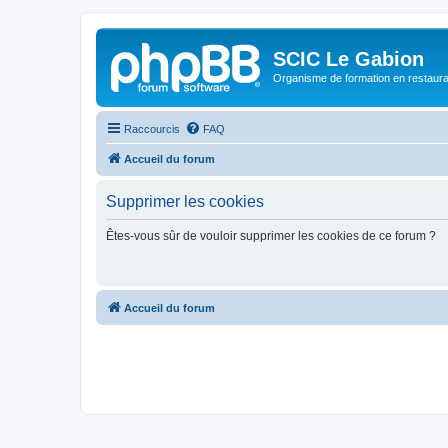
SCIC Le Gabion
Organisme de formation en restaurati
Raccourcis
FAQ
Accueil du forum
Supprimer les cookies
Êtes-vous sûr de vouloir supprimer les cookies de ce forum ?
Accueil du forum