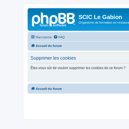
SCIC Le Gabion
Organisme de formation en restaurati
Raccourcis
FAQ
Accueil du forum
Supprimer les cookies
Êtes-vous sûr de vouloir supprimer les cookies de ce forum ?
Accueil du forum