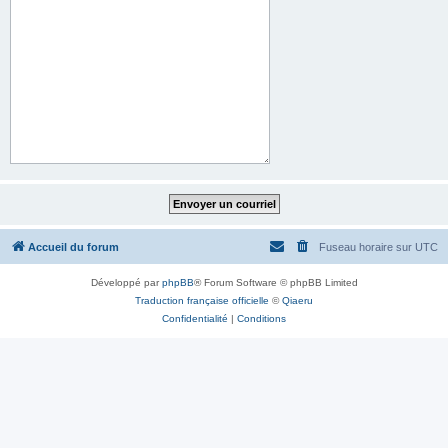
Accueil du forum
Fuseau horaire sur
UTC
Développé par
phpBB
® Forum Software © phpBB Limited
Traduction française officielle
©
Qiaeru
Confidentialité
|
Conditions