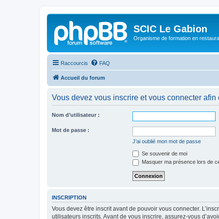
SCIC Le Gabion
Organisme de formation en restaurati
Raccourcis
FAQ
Accueil du forum
Vous devez vous inscrire et vous connecter afin de
Nom d’utilisateur :
Mot de passe :
J’ai oublié mon mot de passe
Se souvenir de moi
Masquer ma présence lors de ce
INSCRIPTION
Vous devez être inscrit avant de pouvoir vous connecter. L’ins
utilisateurs inscrits. Avant de vous inscrire, assurez-vous d’avo