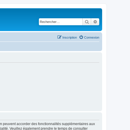
Rechercher
Recherche avancé
Inscription
Connexion
rum peuvent accorder des fonctionnalités supplémentaires aux
ntialité. Veuillez également prendre le temps de consulter