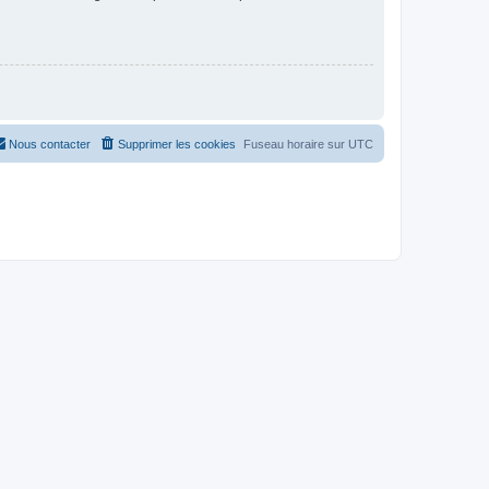
Nous contacter
Supprimer les cookies
Fuseau horaire sur
UTC