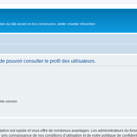
on du bâti ancien et éco-construcion, atelier chantier d'insertion
 pouvoir consulter le profil des utilisateurs.
tte session
cription est rapide et vous offre de nombreux avantages. Les administrateurs du fo
ir pris connaissance de nos conditions d’utilisation et de notre politique de confide