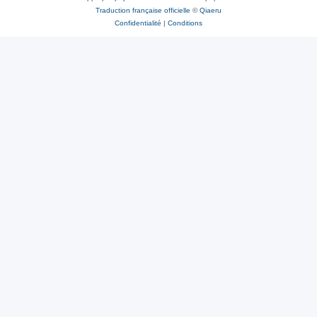
Traduction française officielle
©
Qiaeru
Confidentialité
|
Conditions