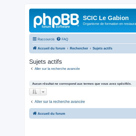
SCIC Le Gabion
Organisme de formation en restaurati
Raccourcis
FAQ
Accueil du forum
Rechercher
Sujets actifs
Sujets actifs
Aller sur la recherche avancée
Aucun résultat ne correspond aux termes que vous avez spécifiés.
Aller sur la recherche avancée
Accueil du forum