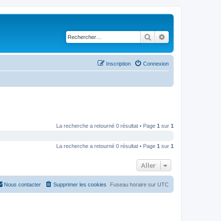
Rechercher
Recherche avancé
Inscription
Connexion
La recherche a retourné 0 résultat • Page
1
sur
1
La recherche a retourné 0 résultat • Page
1
sur
1
Aller
Nous contacter
Supprimer les cookies
Fuseau horaire sur
UTC