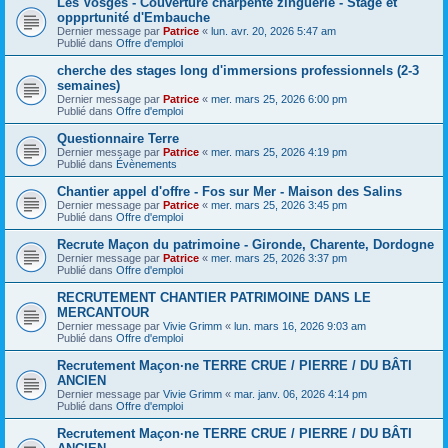
Les Vosges - Couverture charpente zinguerie - Stage et
oppprtunité d'Embauche
Dernier message par
Patrice
«
lun. avr. 20, 2026 5:47 am
Publié dans
Offre d'emploi
cherche des stages long d'immersions professionnels (2-3
semaines)
Dernier message par
Patrice
«
mer. mars 25, 2026 6:00 pm
Publié dans
Offre d'emploi
Questionnaire Terre
Dernier message par
Patrice
«
mer. mars 25, 2026 4:19 pm
Publié dans
Évènements
Chantier appel d'offre - Fos sur Mer - Maison des Salins
Dernier message par
Patrice
«
mer. mars 25, 2026 3:45 pm
Publié dans
Offre d'emploi
Recrute Maçon du patrimoine - Gironde, Charente, Dordogne
Dernier message par
Patrice
«
mer. mars 25, 2026 3:37 pm
Publié dans
Offre d'emploi
RECRUTEMENT CHANTIER PATRIMOINE DANS LE
MERCANTOUR
Dernier message par
Vivie Grimm
«
lun. mars 16, 2026 9:03 am
Publié dans
Offre d'emploi
Recrutement Maçon·ne TERRE CRUE / PIERRE / DU BÂTI
ANCIEN
Dernier message par
Vivie Grimm
«
mar. janv. 06, 2026 4:14 pm
Publié dans
Offre d'emploi
Recrutement Maçon·ne TERRE CRUE / PIERRE / DU BÂTI