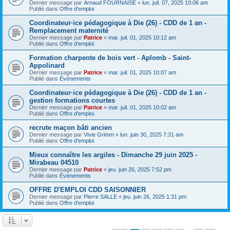
Dernier message par
Arnaud FOURNAISE
«
lun. juil. 07, 2025 10:06 am
Publié dans
Offre d'emploi
Coordinateur·ice pédagogique à Die (26) - CDD de 1 an -
Remplacement maternité
Dernier message par
Patrice
«
mar. juil. 01, 2025 10:12 am
Publié dans
Offre d'emploi
Formation charpente de bois vert - Aplomb - Saint-
Appolinard
Dernier message par
Patrice
«
mar. juil. 01, 2025 10:07 am
Publié dans
Évènements
Coordinateur·ice pédagogique à Die (26) - CDD de 1 an -
gestion formations courtes
Dernier message par
Patrice
«
mar. juil. 01, 2025 10:02 am
Publié dans
Offre d'emploi
recrute maçon bâti ancien
Dernier message par
Vivie Grimm
«
lun. juin 30, 2025 7:31 am
Publié dans
Offre d'emploi
Mieux connaître les argiles - Dimanche 29 juin 2025 -
Mirabeau 04510
Dernier message par
Patrice
«
jeu. juin 26, 2025 7:52 pm
Publié dans
Évènements
OFFRE D'EMPLOI CDD SAISONNIER
Dernier message par
Pierre SALLE
«
jeu. juin 26, 2025 1:31 pm
Publié dans
Offre d'emploi