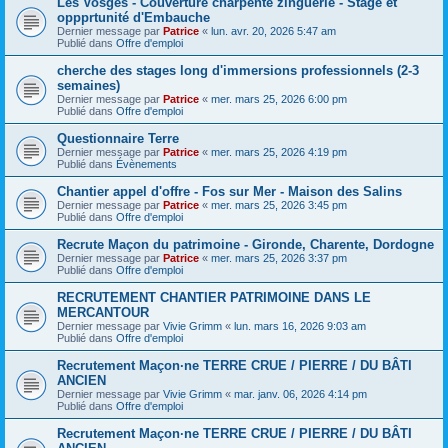
Les Vosges - Couverture charpente zinguerie - Stage et
oppprtunité d'Embauche
Dernier message par
Patrice
«
lun. avr. 20, 2026 5:47 am
Publié dans
Offre d'emploi
cherche des stages long d'immersions professionnels (2-3
semaines)
Dernier message par
Patrice
«
mer. mars 25, 2026 6:00 pm
Publié dans
Offre d'emploi
Questionnaire Terre
Dernier message par
Patrice
«
mer. mars 25, 2026 4:19 pm
Publié dans
Évènements
Chantier appel d'offre - Fos sur Mer - Maison des Salins
Dernier message par
Patrice
«
mer. mars 25, 2026 3:45 pm
Publié dans
Offre d'emploi
Recrute Maçon du patrimoine - Gironde, Charente, Dordogne
Dernier message par
Patrice
«
mer. mars 25, 2026 3:37 pm
Publié dans
Offre d'emploi
RECRUTEMENT CHANTIER PATRIMOINE DANS LE
MERCANTOUR
Dernier message par
Vivie Grimm
«
lun. mars 16, 2026 9:03 am
Publié dans
Offre d'emploi
Recrutement Maçon·ne TERRE CRUE / PIERRE / DU BÂTI
ANCIEN
Dernier message par
Vivie Grimm
«
mar. janv. 06, 2026 4:14 pm
Publié dans
Offre d'emploi
Recrutement Maçon·ne TERRE CRUE / PIERRE / DU BÂTI