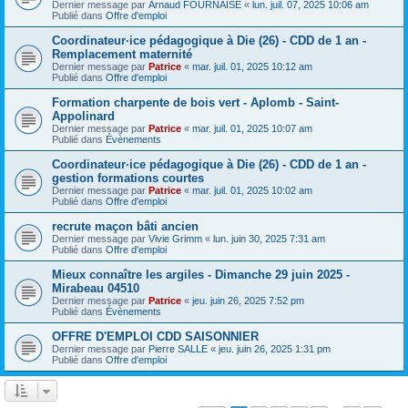
Dernier message par
Arnaud FOURNAISE
«
lun. juil. 07, 2025 10:06 am
Publié dans
Offre d'emploi
Coordinateur·ice pédagogique à Die (26) - CDD de 1 an -
Remplacement maternité
Dernier message par
Patrice
«
mar. juil. 01, 2025 10:12 am
Publié dans
Offre d'emploi
Formation charpente de bois vert - Aplomb - Saint-
Appolinard
Dernier message par
Patrice
«
mar. juil. 01, 2025 10:07 am
Publié dans
Évènements
Coordinateur·ice pédagogique à Die (26) - CDD de 1 an -
gestion formations courtes
Dernier message par
Patrice
«
mar. juil. 01, 2025 10:02 am
Publié dans
Offre d'emploi
recrute maçon bâti ancien
Dernier message par
Vivie Grimm
«
lun. juin 30, 2025 7:31 am
Publié dans
Offre d'emploi
Mieux connaître les argiles - Dimanche 29 juin 2025 -
Mirabeau 04510
Dernier message par
Patrice
«
jeu. juin 26, 2025 7:52 pm
Publié dans
Évènements
OFFRE D'EMPLOI CDD SAISONNIER
Dernier message par
Pierre SALLE
«
jeu. juin 26, 2025 1:31 pm
Publié dans
Offre d'emploi