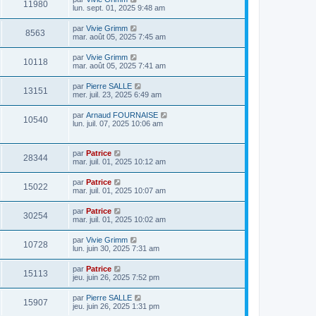
11980
lun. sept. 01, 2025 9:48 am
par
Vivie Grimm
8563
mar. août 05, 2025 7:45 am
par
Vivie Grimm
10118
mar. août 05, 2025 7:41 am
par
Pierre SALLE
13151
mer. juil. 23, 2025 6:49 am
par
Arnaud FOURNAISE
10540
lun. juil. 07, 2025 10:06 am
par
Patrice
28344
mar. juil. 01, 2025 10:12 am
par
Patrice
15022
mar. juil. 01, 2025 10:07 am
par
Patrice
30254
mar. juil. 01, 2025 10:02 am
par
Vivie Grimm
10728
lun. juin 30, 2025 7:31 am
par
Patrice
15113
jeu. juin 26, 2025 7:52 pm
par
Pierre SALLE
15907
jeu. juin 26, 2025 1:31 pm