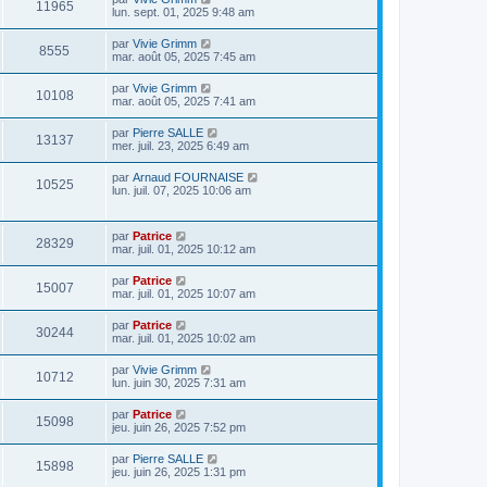
11965
lun. sept. 01, 2025 9:48 am
par
Vivie Grimm
8555
mar. août 05, 2025 7:45 am
par
Vivie Grimm
10108
mar. août 05, 2025 7:41 am
par
Pierre SALLE
13137
mer. juil. 23, 2025 6:49 am
par
Arnaud FOURNAISE
10525
lun. juil. 07, 2025 10:06 am
par
Patrice
28329
mar. juil. 01, 2025 10:12 am
par
Patrice
15007
mar. juil. 01, 2025 10:07 am
par
Patrice
30244
mar. juil. 01, 2025 10:02 am
par
Vivie Grimm
10712
lun. juin 30, 2025 7:31 am
par
Patrice
15098
jeu. juin 26, 2025 7:52 pm
par
Pierre SALLE
15898
jeu. juin 26, 2025 1:31 pm