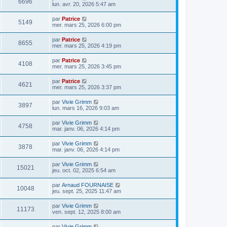
6696
lun. avr. 20, 2026 5:47 am
par
Patrice
5149
mer. mars 25, 2026 6:00 pm
par
Patrice
8655
mer. mars 25, 2026 4:19 pm
par
Patrice
4108
mer. mars 25, 2026 3:45 pm
par
Patrice
4621
mer. mars 25, 2026 3:37 pm
par
Vivie Grimm
3897
lun. mars 16, 2026 9:03 am
par
Vivie Grimm
4758
mar. janv. 06, 2026 4:14 pm
par
Vivie Grimm
3878
mar. janv. 06, 2026 4:14 pm
par
Vivie Grimm
15021
jeu. oct. 02, 2025 6:54 am
par
Arnaud FOURNAISE
10048
jeu. sept. 25, 2025 11:47 am
par
Vivie Grimm
11173
ven. sept. 12, 2025 8:00 am
par
Vivie Grimm