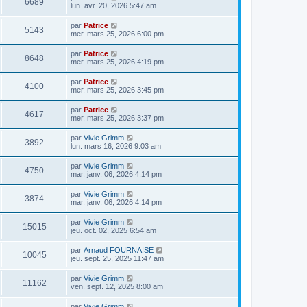
6689
lun. avr. 20, 2026 5:47 am
par
Patrice
5143
mer. mars 25, 2026 6:00 pm
par
Patrice
8648
mer. mars 25, 2026 4:19 pm
par
Patrice
4100
mer. mars 25, 2026 3:45 pm
par
Patrice
4617
mer. mars 25, 2026 3:37 pm
par
Vivie Grimm
3892
lun. mars 16, 2026 9:03 am
par
Vivie Grimm
4750
mar. janv. 06, 2026 4:14 pm
par
Vivie Grimm
3874
mar. janv. 06, 2026 4:14 pm
par
Vivie Grimm
15015
jeu. oct. 02, 2025 6:54 am
par
Arnaud FOURNAISE
10045
jeu. sept. 25, 2025 11:47 am
par
Vivie Grimm
11162
ven. sept. 12, 2025 8:00 am
par
Vivie Grimm