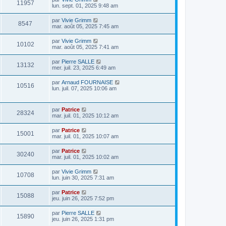
11957
lun. sept. 01, 2025 9:48 am
par
Vivie Grimm
8547
mar. août 05, 2025 7:45 am
par
Vivie Grimm
10102
mar. août 05, 2025 7:41 am
par
Pierre SALLE
13132
mer. juil. 23, 2025 6:49 am
par
Arnaud FOURNAISE
10516
lun. juil. 07, 2025 10:06 am
par
Patrice
28324
mar. juil. 01, 2025 10:12 am
par
Patrice
15001
mar. juil. 01, 2025 10:07 am
par
Patrice
30240
mar. juil. 01, 2025 10:02 am
par
Vivie Grimm
10708
lun. juin 30, 2025 7:31 am
par
Patrice
15088
jeu. juin 26, 2025 7:52 pm
par
Pierre SALLE
15890
jeu. juin 26, 2025 1:31 pm